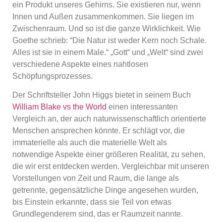
ein Produkt unseres Gehirns. Sie existieren nur, wenn
Innen und Außen zusammenkommen. Sie liegen im
Zwischenraum. Und so ist die ganze Wirklichkeit. Wie
Goethe schrieb: “Die Natur ist weder Kern noch Schale.
Alles ist sie in einem Male.“ „Gott“ und „Welt“ sind zwei
verschiedene Aspekte eines nahtlosen
Schöpfungsprozesses.
Der Schriftsteller John Higgs bietet in seinem Buch
William Blake vs the World
einen interessanten
Vergleich an, der auch naturwissenschaftlich orientierte
Menschen ansprechen könnte. Er schlägt vor, die
immaterielle als auch die materielle Welt als
notwendige Aspekte einer größeren Realität, zu sehen,
die wir erst entdecken werden. Vergleichbar mit unseren
Vorstellungen von Zeit und Raum, die lange als
getrennte, gegensätzliche Dinge angesehen wurden,
bis Einstein erkannte, dass sie Teil von etwas
Grundlegenderem sind, das er Raumzeit nannte.