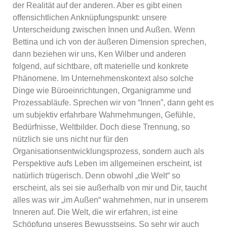
der Realität auf der anderen. Aber es gibt einen
offensichtlichen Anknüpfungspunkt: unsere
Unterscheidung zwischen Innen und Außen. Wenn
Bettina und ich von der äußeren Dimension sprechen,
dann beziehen wir uns, Ken Wilber und anderen
folgend, auf sichtbare, oft materielle und konkrete
Phänomene. Im Unternehmenskontext also solche
Dinge wie Büroeinrichtungen, Organigramme und
Prozessabläufe. Sprechen wir von “Innen”, dann geht es
um subjektiv erfahrbare Wahrnehmungen, Gefühle,
Bedürfnisse, Weltbilder. Doch diese Trennung, so
nützlich sie uns nicht nur für den
Organisationsentwicklungsprozess, sondern auch als
Perspektive aufs Leben im allgemeinen erscheint, ist
natürlich trügerisch. Denn obwohl „die Welt“ so
erscheint, als sei sie außerhalb von mir und Dir, taucht
alles was wir „im Außen“ wahrnehmen, nur in unserem
Inneren auf. Die Welt, die wir erfahren, ist eine
Schöpfung unseres Bewusstseins. So sehr wir auch