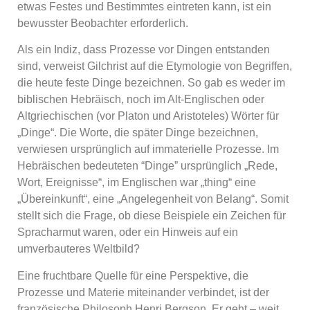
etwas Festes und Bestimmtes eintreten kann, ist ein
bewusster Beobachter erforderlich.
Als ein Indiz, dass Prozesse vor Dingen entstanden
sind, verweist Gilchrist auf die Etymologie von Begriffen,
die heute feste Dinge bezeichnen. So gab es weder im
biblischen Hebräisch, noch im Alt-Englischen oder
Altgriechischen (vor Platon und Aristoteles) Wörter für
„Dinge“. Die Worte, die später Dinge bezeichnen,
verwiesen ursprünglich auf immaterielle Prozesse. Im
Hebräischen bedeuteten “Dinge” ursprünglich „Rede,
Wort, Ereignisse“, im Englischen war „thing“ eine
„Übereinkunft“, eine „Angelegenheit von Belang“. Somit
stellt sich die Frage, ob diese Beispiele ein Zeichen für
Spracharmut waren, oder ein Hinweis auf ein
umverbauteres Weltbild?
Eine fruchtbare Quelle für eine Perspektive, die
Prozesse und Materie miteinander verbindet, ist der
französische Philosoph Henri Bergson. Er geht – weit