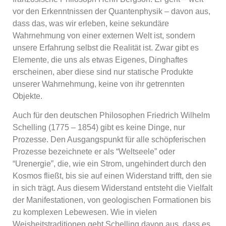
vor den Erkenntnissen der Quantenphysik – davon aus,
dass das, was wir erleben, keine sekundäre
Wahrnehmung von einer externen Welt ist, sondern
unsere Erfahrung selbst die Realität ist. Zwar gibt es
Elemente, die uns als etwas Eigenes, Dinghaftes
erscheinen, aber diese sind nur statische Produkte
unserer Wahrnehmung, keine von ihr getrennten
Objekte.
Auch für den deutschen Philosophen Friedrich Wilhelm
Schelling (1775 – 1854) gibt es keine Dinge, nur
Prozesse. Den Ausgangspunkt für alle schöpferischen
Prozesse bezeichnete er als “Weltseele” oder
“Urenergie”, die, wie ein Strom, ungehindert durch den
Kosmos fließt, bis sie auf einen Widerstand trifft, den sie
in sich trägt. Aus diesem Widerstand entsteht die Vielfalt
der Manifestationen, von geologischen Formationen bis
zu komplexen Lebewesen. Wie in vielen
Weisheitstraditionen geht Schelling davon aus, dass es