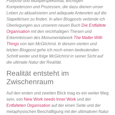
Purpose und Multiperspektivität, wichtigen
Kompetenzen und Prozessen, die dazu dienen unser
Leben zu aktualisieren und adäquate Antworten auf die
Stapelkrisen zu finden. In allen Blogposts verbinde ich
Überlegungen aus unserem neuen Buch
Die Entfaltete
Organisation
mit den reichhaltigen Thesen und
Erkenntnissen des Monumentalwerk
The Matter With
Things
von Iain McGilchrist. In diesem vierten und
letzten Blogpost gehe ich noch einen bedeutenden
Schritt weiter und folge McGilchrist in seiner Sicht auf
die ultimate Natur der Realität.
Realität entsteht im
Zwischenraum
Auf den ersten und zweiten Blick mag es ein weiter Weg
sein, von
New Work needs Inner Work
und der
Entfalteten Organisation
auf der einen Seite und der
metaphysischen Beschäftigung mit der ultimativen Natur