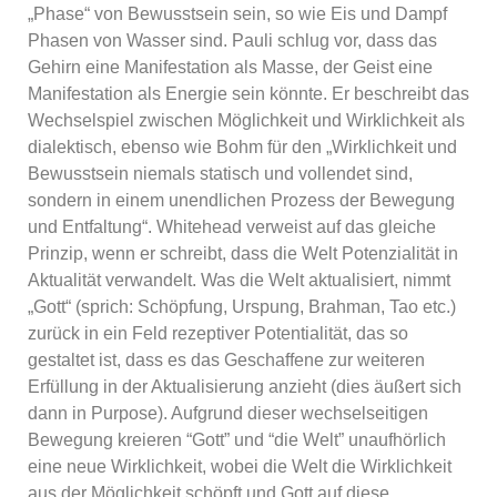
„Phase“ von Bewusstsein sein, so wie Eis und Dampf
Phasen von Wasser sind. Pauli schlug vor, dass das
Gehirn eine Manifestation als Masse, der Geist eine
Manifestation als Energie sein könnte. Er beschreibt das
Wechselspiel zwischen Möglichkeit und Wirklichkeit als
dialektisch, ebenso wie Bohm für den „Wirklichkeit und
Bewusstsein niemals statisch und vollendet sind,
sondern in einem unendlichen Prozess der Bewegung
und Entfaltung“. Whitehead verweist auf das gleiche
Prinzip, wenn er schreibt, dass die Welt Potenzialität in
Aktualität verwandelt. Was die Welt aktualisiert, nimmt
„Gott“ (sprich: Schöpfung, Urspung, Brahman, Tao etc.)
zurück in ein Feld rezeptiver Potentialität, das so
gestaltet ist, dass es das Geschaffene zur weiteren
Erfüllung in der Aktualisierung anzieht (dies äußert sich
dann in Purpose). Aufgrund dieser wechselseitigen
Bewegung kreieren “Gott” und “die Welt” unaufhörlich
eine neue Wirklichkeit, wobei die Welt die Wirklichkeit
aus der Möglichkeit schöpft und Gott auf diese