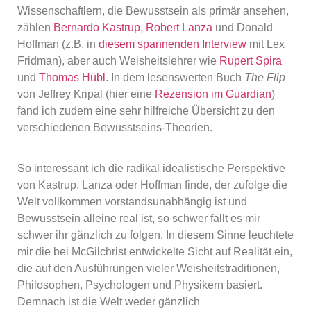
Wissenschaftlern, die Bewusstsein als primär ansehen,
zählen
Bernardo Kastrup
,
Robert Lanza
und Donald
Hoffman (z.B. in
diesem spannenden Interview
mit Lex
Fridman), aber auch Weisheitslehrer wie
Rupert Spira
und
Thomas Hübl
. In dem lesenswerten Buch
The Flip
von Jeffrey Kripal (hier eine
Rezension im Guardian
)
fand ich zudem eine sehr hilfreiche Übersicht zu den
verschiedenen Bewusstseins-Theorien.
So interessant ich die radikal idealistische Perspektive
von Kastrup, Lanza oder Hoffman finde, der zufolge die
Welt vollkommen vorstandsunabhängig ist und
Bewusstsein alleine real ist, so schwer fällt es mir
schwer ihr gänzlich zu folgen. In diesem Sinne leuchtete
mir die bei McGilchrist entwickelte Sicht auf Realität ein,
die auf den Ausführungen vieler Weisheitstraditionen,
Philosophen, Psychologen und Physikern basiert.
Demnach ist die Welt weder gänzlich