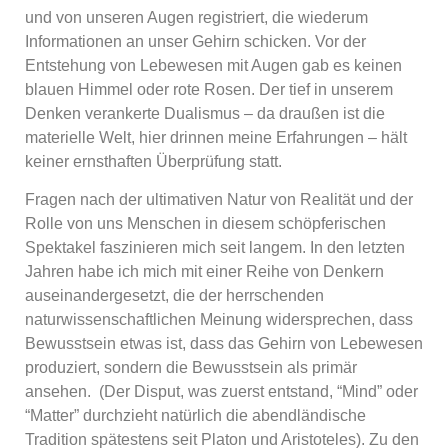
und von unseren Augen registriert, die wiederum
Informationen an unser Gehirn schicken. Vor der
Entstehung von Lebewesen mit Augen gab es keinen
blauen Himmel oder rote Rosen. Der tief in unserem
Denken verankerte Dualismus – da draußen ist die
materielle Welt, hier drinnen meine Erfahrungen – hält
keiner ernsthaften Überprüfung statt.
Fragen nach der ultimativen Natur von Realität und der
Rolle von uns Menschen in diesem schöpferischen
Spektakel faszinieren mich seit langem. In den letzten
Jahren habe ich mich mit einer Reihe von Denkern
auseinandergesetzt, die der herrschenden
naturwissenschaftlichen Meinung widersprechen, dass
Bewusstsein etwas ist, dass das Gehirn von Lebewesen
produziert, sondern die Bewusstsein als primär
ansehen. (Der Disput, was zuerst entstand, “Mind” oder
“Matter” durchzieht natürlich die abendländische
Tradition spätestens seit Platon und Aristoteles). Zu den