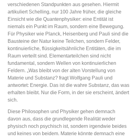
verschiedenen Standpunkten aus gesehen. Hiermit
artikuliert Schelling, nur 100 Jahre früher, die gleiche
Einsicht wie die Quantenphysiker: eine Entität ist
niemals ein Punkt im Raum, sondern eine Bewegung.
Für Physiker wie Planck, Heisenberg und Pauli sind die
Bausteine der Natur keine Teilchen, sondern Felder,
kontinuierliche, flüssigkeitsähnliche Entitäten, die im
Raum verteilt sind. Elementarteilchen sind nicht
fundamental, sondern Wellen von kontinuierlichen
Feldern. „Was bleibt von der alten Vorstellung von
Materie und Substanz? fragt Wolfgang Pauli und
antwortet: Energie. Das ist die wahre Substanz, das was
erhalten bleibt. Nur die Form, in der sie erscheint, ändert
sich.
Diese Philosophen und Physiker gehen demnach
davon aus, dass die grundlegende Realität weder
physisch noch psychisch ist, sondern irgendwie beides
und keines von beidem. Materie könnte demnach eine