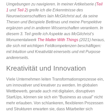
Umgebungen zu navigieren. In meiner Artikelserie (
Teil
1
und
Teil 2
) greife ich die Erkenntnisse des
Neurowissenschaftlers Iain McGilchrist auf, da seine
Thesen und Beispiele Bettinas und meine Perspektive
ergänzen und in anderen Wissenschaften verankern. In
diesem
3. Teil greife ich Aspekte aus McGilchrist’s
Monumentalwerk
The Matter With Things
(2021) heraus,
die sich mit wichtigen Feldkompetenzen beschäftigen:
mit Intuition und Kreativität einerseits und mit Purpose
andererseits.
Kreativität und Innovation
Viele Unternehmen leiten Transformationsprozesse ein,
um innovativer und kreativer zu werden. Im globalen
Wettbewerb, gerade auch mit digitalen, disruptiven
StartUps, können sie sich ein “Business as usual” nicht
mehr erlauben. Von schlankeren, flexibleren Prozessen
und Strukturen erwarten sie, dass Mitarbeiter sich