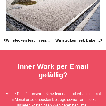
Wir stecken fest. In einer fragmentierten Sicht auf die Welt. Teil 2
Wir stecken fest. Dabei ist die Realität flüssig und emergent. Teil 4
Inner Work per Email
gefällig?
Melde Dich für unseren Newsletter an und erhalte einmal
im Monat unsere
neusten Beiträge sowie Termine zu
unseren kostenlosen Webinaren per Email.