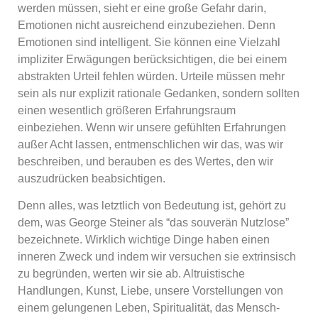
werden müssen, sieht er eine große Gefahr darin,
Emotionen nicht ausreichend einzubeziehen. Denn
Emotionen sind intelligent. Sie können eine Vielzahl
impliziter Erwägungen berücksichtigen, die bei einem
abstrakten Urteil fehlen würden. Urteile müssen mehr
sein als nur explizit rationale Gedanken, sondern sollten
einen wesentlich größeren Erfahrungsraum
einbeziehen. Wenn wir unsere gefühlten Erfahrungen
außer Acht lassen, entmenschlichen wir das, was wir
beschreiben, und berauben es des Wertes, den wir
auszudrücken beabsichtigen.
Denn alles, was letztlich von Bedeutung ist, gehört zu
dem, was George Steiner als “das souverän Nutzlose”
bezeichnete. Wirklich wichtige Dinge haben einen
inneren Zweck und indem wir versuchen sie extrinsisch
zu begründen, werten wir sie ab. Altruistische
Handlungen, Kunst, Liebe, unsere Vorstellungen von
einem gelungenen Leben, Spiritualität, das Mensch-