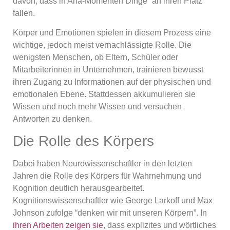
davon, dass in Aha-Momenten Dinge “an ihren Platz”
fallen.
Körper und Emotionen spielen in diesem Prozess eine
wichtige, jedoch meist vernachlässigte Rolle. Die
wenigsten Menschen, ob Eltern, Schüler oder
Mitarbeiterinnen in Unternehmen, trainieren bewusst
ihren Zugang zu Informationen auf der physischen und
emotionalen Ebene. Stattdessen akkumulieren sie
Wissen und noch mehr Wissen und versuchen
Antworten zu denken.
Die Rolle des Körpers
Dabei haben Neurowissenschaftler in den letzten
Jahren die Rolle des Körpers für Wahrnehmung und
Kognition deutlich herausgearbeitet.
Kognitionswissenschaftler wie George Larkoff und Max
Johnson zufolge “denken wir mit unseren Körpern”. In
ihren Arbeiten zeigen sie
, dass explizites und wörtliches