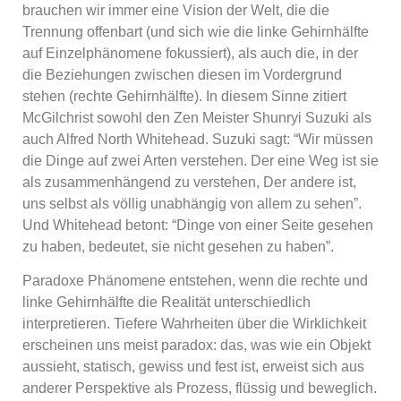
brauchen wir immer eine Vision der Welt, die die
Trennung offenbart (und sich wie die linke Gehirnhälfte
auf Einzelphänomene fokussiert), als auch die, in der
die Beziehungen zwischen diesen im Vordergrund
stehen (rechte Gehirnhälfte). In diesem Sinne zitiert
McGilchrist sowohl den Zen Meister Shunryi Suzuki als
auch Alfred North Whitehead. Suzuki sagt: “Wir müssen
die Dinge auf zwei Arten verstehen. Der eine Weg ist sie
als zusammenhängend zu verstehen, Der andere ist,
uns selbst als völlig unabhängig von allem zu sehen”.
Und Whitehead betont: “Dinge von einer Seite gesehen
zu haben, bedeutet, sie nicht gesehen zu haben”.
Paradoxe Phänomene entstehen, wenn die rechte und
linke Gehirnhälfte die Realität unterschiedlich
interpretieren. Tiefere Wahrheiten über die Wirklichkeit
erscheinen uns meist paradox: das, was wie ein Objekt
aussieht, statisch, gewiss und fest ist, erweist sich aus
anderer Perspektive als Prozess, flüssig und beweglich.