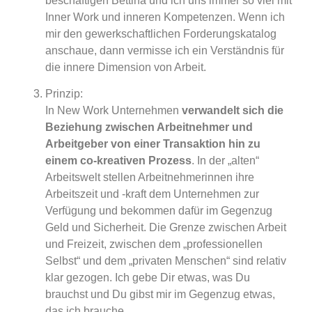
beschäftigen Bettina und ich uns immer so viel mit
Inner Work und inneren Kompetenzen. Wenn ich
mir den gewerkschaftlichen Forderungskatalog
anschaue, dann vermisse ich ein Verständnis für
die innere Dimension von Arbeit.
Prinzip:
In New Work Unternehmen
verwandelt sich die
Beziehung zwischen Arbeitnehmer und
Arbeitgeber von einer Transaktion hin zu
einem co-kreativen Prozess
. In der „alten“
Arbeitswelt stellen Arbeitnehmerinnen ihre
Arbeitszeit und -kraft dem Unternehmen zur
Verfügung und bekommen dafür im Gegenzug
Geld und Sicherheit. Die Grenze zwischen Arbeit
und Freizeit, zwischen dem „professionellen
Selbst“ und dem „privaten Menschen“ sind relativ
klar gezogen. Ich gebe Dir etwas, was Du
brauchst und Du gibst mir im Gegenzug etwas,
das ich brauche.