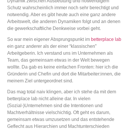
Dynamik zwischen Ausbeutung und notwendigem
Schutz wahrscheinlich immer noch sehr berechtigt und
notwendig. Aber es gibt heute auch eine ganz andere
Arbeitswelt, die anderen Dynamiken folgt und an denen
die gewerkschaftliche Denkweise vorbei geht.
So war mein eigener Absprungspunkt im
betterplace lab
ein ganz anderer als der einer “klassischen”
Arbeitgeberin. Ich verstand uns im Unternehmen als
Team, das gemeinsam etwas in der Welt bewegen
wollte. Da gab es keine einfachen Fronten: hier ich die
Gründerin und Chefin und dort die Mitarbeiter:innen, die
meinem Ziel untergeordnet sind.
Das mag total naiv klingen, aber ich stehe da mit dem
betterplace lab nicht alleine dar. In vielen
(Sozial-)Unternehmen sind die Intentionen und
Machtverhältnisse vielschichtig. Oft geht es darum,
gemeinsam etwas umzusetzen und das entstehende
Geflecht aus Hierarchien und Machtunterschieden