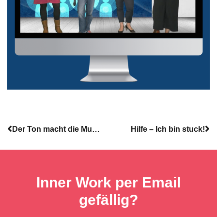
Der Ton macht die Musik. Was ist der Unterschied zwischen „über etwas sprechen“ und „aus sich sprechen“?
Hilfe – Ich bin stuck!
Inner Work per Email
gefällig?