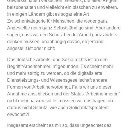
Gewerkschaften versuchen meistens, die alten Regeln
beizubehalten und vielleicht ein bisschen zu erweitern.
In einigen Ländern gibt es sogar eine Art
Zwischenkategorie für Menschen, die weder ganz
Angestellte noch ganz Selbstständige sind. Aber andere
sagen, dass wir den Schutz bei der Arbeit ganz anders
denken müssen, unabhängig davon, ob jemand
angestellt ist oder nicht:
Das deutsche Arbeits- und Sozialrechts ist an den
Begriff “Arbeitnehmer:in” gebunden. Es scheint mehr
und mehr strittig zu werden, ob die digitalisierte
Dienstleistungs- und Wissensgesellschaft andere
Formen von Arbeit hervorbringt. Falls wir uns dieser
Annahme anschließen und der Status “Arbeitnehmer:in”
nicht mehr passen sollte, müssten wir uns fragen, ob
daraus nicht Schutz- wie auch Solidaritätsproblem
erwächst?!
Insgesamt erscheint es mir so, dass ungeachtet des