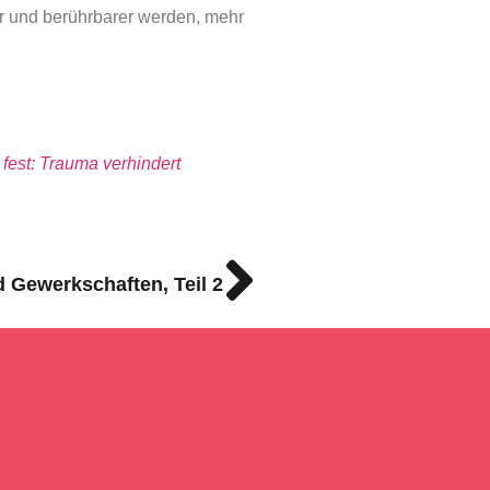
er und berührbarer werden, mehr
 fest: Trauma verhindert
 Gewerkschaften, Teil 2