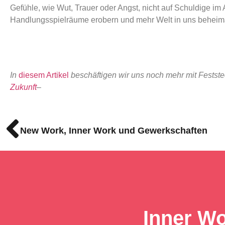
Gefühle, wie Wut, Trauer oder Angst, nicht auf Schuldige i
Handlungsspielräume erobern und mehr Welt in uns beheim
***. ***. 
In
diesem Artikel
beschäftigen wir uns noch mehr mit Festst
Zukunft
–
New Work, Inner Work und Gewerkschaften
Inner Wo