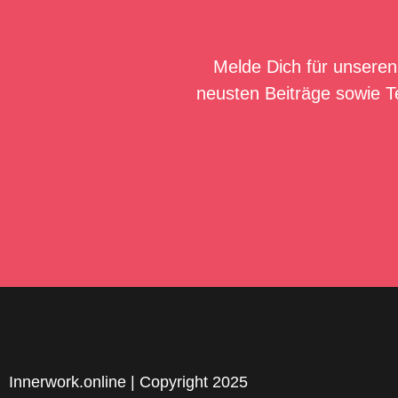
Melde Dich für unseren
neusten Beiträge sowie T
Innerwork.online | Copyright 2025