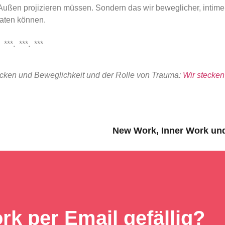
m Außen projizieren müssen. Sondern das wir beweglicher, intim
aten können.
***
ecken und Beweglichkeit und der Rolle von Trauma:
Wir stecken
New Work, Inner Work und
rk per Email gefällig?