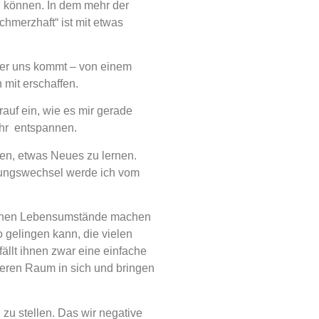
n können. In dem mehr der
hmerzhaft“ ist mit etwas
ber uns kommt – von einem
 mit erschaffen.
auf ein, wie es mir gerade
mehr entspannen.
sen, etwas Neues zu lernen.
tungswechsel werde ich vom
 eigenen Lebensumstände machen
 gelingen kann, die vielen
llt ihnen zwar eine einfache
rteren Raum in sich und bringen
 zu stellen. Das wir negative