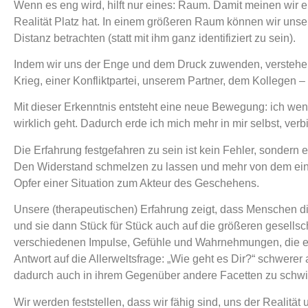
Wenn es eng wird, hilft nur eines: Raum. Damit meinen wir 
Realität Platz hat. In einem größeren Raum können wir unse
Distanz betrachten (statt mit ihm ganz identifiziert zu sein).
Indem wir uns der Enge und dem Druck zuwenden, verstehen 
Krieg, einer Konfliktpartei, unserem Partner, dem Kollegen 
Mit dieser Erkenntnis entsteht eine neue Bewegung: ich wend
wirklich geht. Dadurch erde ich mich mehr in mir selbst, ver
Die Erfahrung festgefahren zu sein ist kein Fehler, sondern
Den Widerstand schmelzen zu lassen und mehr von dem ein
Opfer einer Situation zum Akteur des Geschehens.
Unsere (therapeutischen) Erfahrung zeigt, dass Menschen di
und sie dann Stück für Stück auch auf die größeren gesells
verschiedenen Impulse, Gefühle und Wahrnehmungen, die ein
Antwort auf die Allerweltsfrage: „Wie geht es Dir?“ schwerer
dadurch auch in ihrem Gegenüber andere Facetten zu schw
Wir werden feststellen, dass wir fähig sind, uns der Realitä