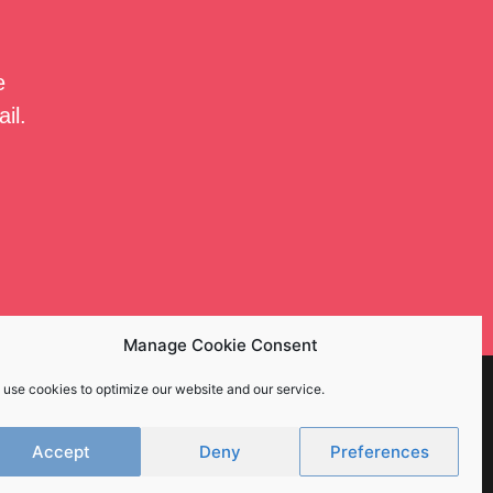
e
il.
Manage Cookie Consent
 use cookies to optimize our website and our service.
Accept
Deny
Preferences
Impressum
Datenschutz