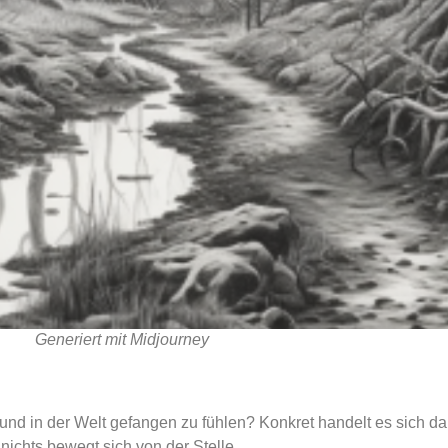
Generiert mit Midjourney
und in der Welt gefangen zu fühlen? Konkret handelt es sich dab
ichts bewegt sich von der Stelle.