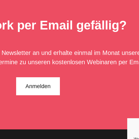
rk per Email gefällig?
 Newsletter an und erhalte einmal im Monat unser
ermine zu unseren kostenlosen Webinaren per Ema
Anmelden
We