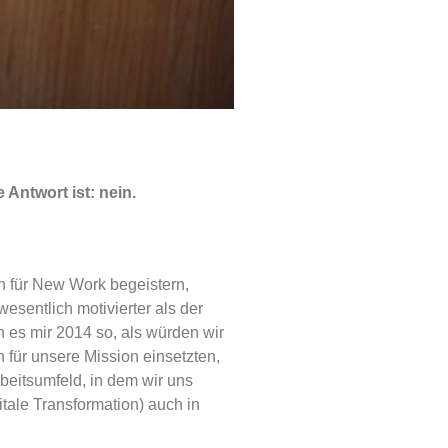
 Antwort ist: nein.
ch für New Work begeistern,
esentlich motivierter als der
n es mir 2014 so, als würden wir
 für unsere Mission einsetzten,
rbeitsumfeld, in dem wir uns
itale Transformation) auch in