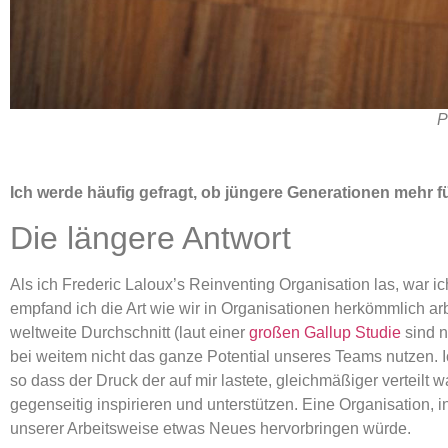
P
Ich werde häufig gefragt, ob jüngere Generationen mehr für
Die längere Antwort
Als ich Frederic Laloux’s Reinventing Organisation las, war i
empfand ich die Art wie wir in Organisationen herkömmlich ar
weltweite Durchschnitt (laut einer
großen Gallup Studie
sind n
bei weitem nicht das ganze Potential unseres Teams nutzen. I
so dass der Druck der auf mir lastete, gleichmäßiger verteilt
gegenseitig inspirieren und unterstützen. Eine Organisation, i
unserer Arbeitsweise etwas Neues hervorbringen würde.