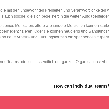
, die mit den ungewohnten Freiheiten und Verantwortlichkeiten 
 auch solche, die sich begeistert in die weiten Aufgabenfelder
chkeit eines Menschen: ältere wie jüngere Menschen können stär
 oben” identifizieren. Oder sie können neugierig und wandlungsf
sind neue Arbeits- und Führungsformen ein spannendes Experim
ines Teams oder schlussendlich der ganzen Organisation verbe