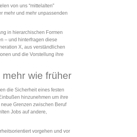
len von uns “mittelalten”
aber mehr und mehr unpassenden
ang in hierarchischen Formen
n – und hinterfragen diese
neration X, aus verständlichen
ionen und die Vorstellung ihre
t mehr wie früher
en die Sicherheit eines festen
le Einbußen hinzunehmen um ihre
nd neue Grenzen zwischen Beruf
hlten Jobs auf andere,
heitsorientiert vorgehen und vor