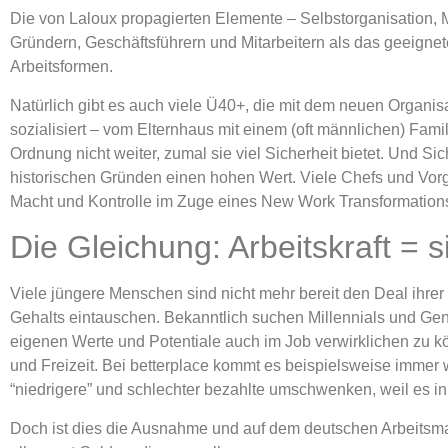
Die von Laloux propagierten Elemente – Selbstorganisation, 
Gründern, Geschäftsführern und Mitarbeitern als das geeign
Arbeitsformen.
Natürlich gibt es auch viele Ü40+, die mit dem neuen Organi
sozialisiert – vom Elternhaus mit einem (oft männlichen) Fam
Ordnung nicht weiter, zumal sie viel Sicherheit bietet. Und S
historischen Gründen einen hohen Wert. Viele Chefs und Vorges
Macht und Kontrolle im Zuge eines New Work Transformation
Die Gleichung: Arbeitskraft = s
Viele jüngere Menschen sind nicht mehr bereit den Deal ihrer 
Gehalts eintauschen. Bekanntlich suchen Millennials und Gen
eigenen Werte und Potentiale auch im Job verwirklichen zu 
und Freizeit. Bei betterplace kommt es beispielsweise immer w
“niedrigere” und schlechter bezahlte umschwenken, weil es i
Doch ist dies die Ausnahme und auf dem deutschen Arbeitsmark