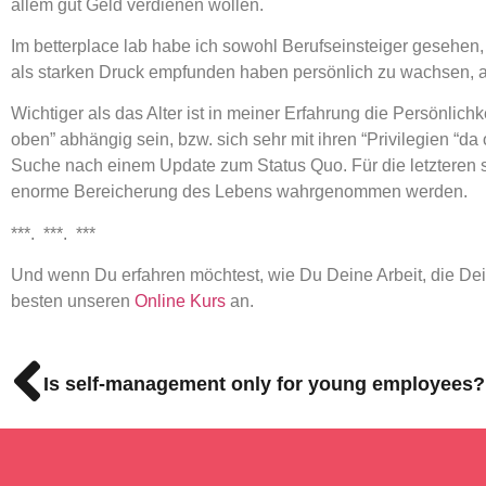
allem gut Geld verdienen wollen.
Im betterplace lab habe ich sowohl Berufseinsteiger gesehen
als starken Druck empfunden haben persönlich zu wachsen, als
Wichtiger als das Alter ist in meiner Erfahrung die Persönli
oben” abhängig sein, bzw. sich sehr mit ihren “Privilegien “da
Suche nach einem Update zum Status Quo. Für die letzteren 
enorme Bereicherung des Lebens wahrgenommen werden.
***. ***. ***
Und wenn Du erfahren möchtest, wie Du Deine Arbeit, die De
besten unseren
Online Kurs
an.
Is self-management only for young employees?