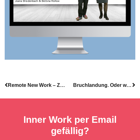
Remote New Work – Zeit für eine gemischte Bilanz
Bruchlandung. Oder wieso es uns erst wieder besser gehen wird, wenn sich unsere Lebenswelt wirklich verändert hat.
Inner Work per Email
gefällig?