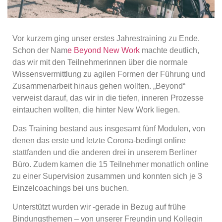
Vor kurzem ging unser erstes Jahrestraining zu Ende.
Schon der Nam
e Beyond New Work
machte deutlich,
das wir mit den Teilnehmerinnen über die normale
Wissensvermittlung zu agilen Formen der Führung und
Zusammenarbeit hinaus gehen wollten. „Beyond“
verweist darauf, das wir in die tiefen, inneren Prozesse
eintauchen wollten, die hinter New Work liegen.
Das Training bestand aus insgesamt fünf Modulen, von
denen das erste und letzte Corona-bedingt online
stattfanden und die anderen drei in unserem Berliner
Büro. Zudem kamen die 15 Teilnehmer monatlich online
zu einer Supervision zusammen und konnten sich je 3
Einzelcoachings bei uns buchen.
Unterstützt wurden wir -gerade in Bezug auf frühe
Bindungsthemen – von unserer Freundin und Kollegin