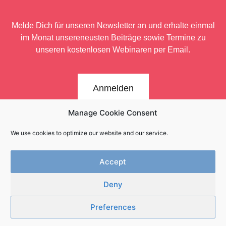
Melde Dich für unseren Newsletter an und erhalte einmal
im Monat unsere
neusten Beiträge sowie Termine zu
unseren kostenlosen Webinaren per Email.
Anmelden
Manage Cookie Consent
We use cookies to optimize our website and our service.
Accept
Deny
Newsletter
Kontakt
Impressum
Datenschutz
Preferences
Innerwork.online | Copyright 2025