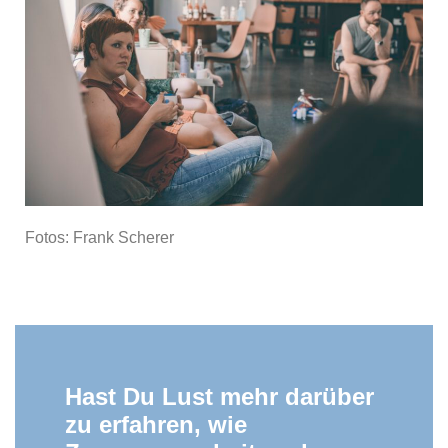
Fotos: Frank Scherer
Hast Du Lust mehr darüber
zu erfahren, wie