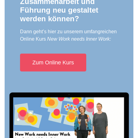
Zusammenarbeit und
Führung neu gestaltet
werden können?
Dann geht’s hier zu unserem umfangreichen
Online Kurs
New Work needs Inner Work:
Zum Online Kurs