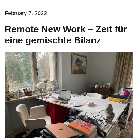
February 7, 2022
Remote New Work – Zeit für
eine gemischte Bilanz