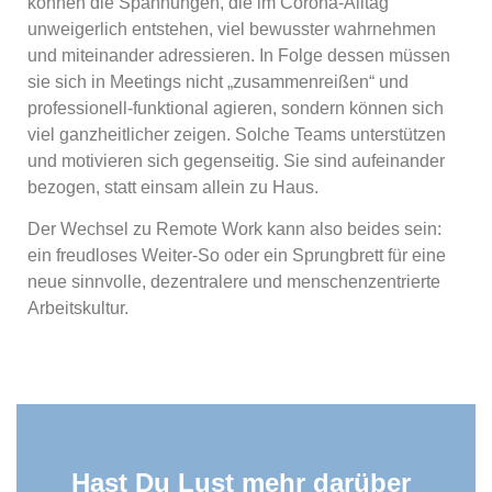
können die Spannungen, die im Corona-Alltag
unweigerlich entstehen, viel bewusster wahrnehmen
und miteinander adressieren. In Folge dessen müssen
sie sich in Meetings nicht „zusammenreißen“ und
professionell-funktional agieren, sondern können sich
viel ganzheitlicher zeigen. Solche Teams unterstützen
und motivieren sich gegenseitig. Sie sind aufeinander
bezogen, statt einsam allein zu Haus.
Der Wechsel zu Remote Work kann also beides sein:
ein freudloses Weiter-So oder ein Sprungbrett für eine
neue sinnvolle, dezentralere und menschenzentrierte
Arbeitskultur.
Hast Du Lust mehr darüber