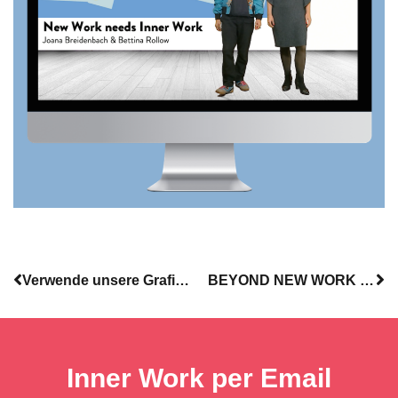
Verwende unsere Grafiken für Deine Präsentationen
BEYOND NEW WORK – Resümee unseres ersten Jahrestrainings
Inner Work per Email