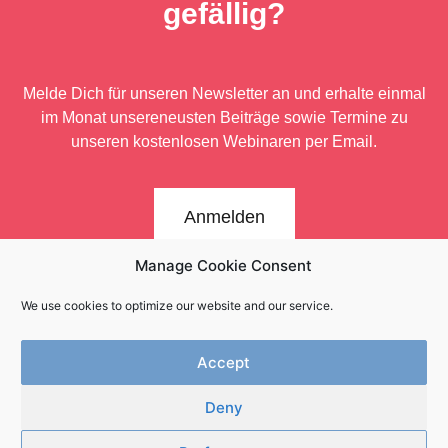
gefällig?
Melde Dich für unseren Newsletter an und erhalte einmal
im Monat unsere
neusten Beiträge sowie Termine zu
unseren kostenlosen Webinaren per Email.
Anmelden
Manage Cookie Consent
We use cookies to optimize our website and our service.
Accept
Deny
Newsletter
Kontakt
Impressum
Datenschutz