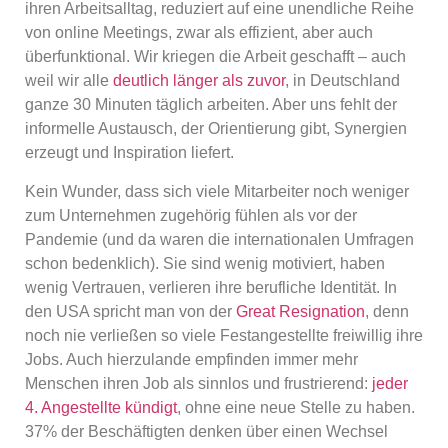
ihren Arbeitsalltag, reduziert auf eine unendliche Reihe
von online Meetings, zwar als effizient, aber auch
überfunktional. Wir kriegen die Arbeit geschafft – auch
weil wir alle
deutlich länger als zuvor
, in Deutschland
ganze 30 Minuten täglich arbeiten. Aber uns fehlt der
informelle Austausch, der Orientierung gibt, Synergien
erzeugt und Inspiration liefert.
Kein Wunder, dass sich viele Mitarbeiter noch weniger
zum Unternehmen zugehörig fühlen als vor der
Pandemie (und da waren die internationalen Umfragen
schon bedenklich). Sie sind wenig motiviert, haben
wenig Vertrauen, verlieren ihre berufliche Identität. In
den USA spricht man von der
Great Resignation
, denn
noch nie verließen so viele Festangestellte freiwillig ihre
Jobs. Auch hierzulande empfinden immer mehr
Menschen ihren Job als sinnlos und frustrierend:
jeder
4. Angestellte kündigt
, ohne eine neue Stelle zu haben.
37% der Beschäftigten denken über einen Wechsel