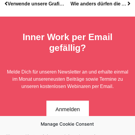
Verwende unsere Grafiken für Deine Arbeit
Wie anders dürfen die Anderen sein? Aufzeichnung unseres Webinars
Inner Work per Email
gefällig?
Melde Dich für unseren Newsletter an und erhalte einmal
im Monat unsere
neusten Beiträge sowie Termine zu
unseren kostenlosen Webinaren per Email.
Anmelden
Manage Cookie Consent