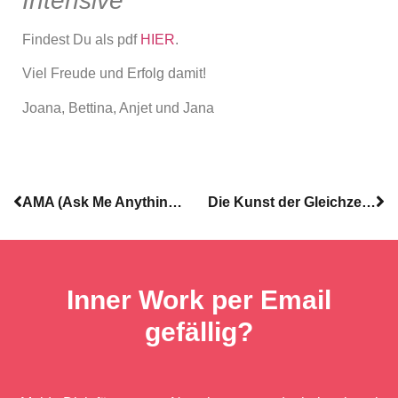
Intensive
Findest Du als pdf
HIER
.
Viel Freude und Erfolg damit!
Joana, Bettina, Anjet und Jana
AMA (Ask Me Anything): Eure Fragen, unsere Antworten
Die Kunst der Gleichzeitigkeit
Inner Work per Email
gefällig?