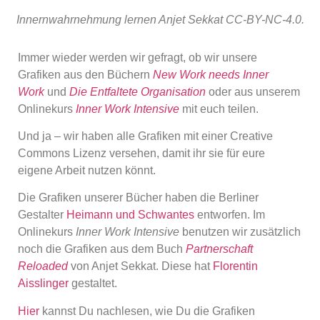
Innernwahrnehmung lernen Anjet Sekkat CC-BY-NC-4.0.
Immer wieder werden wir gefragt, ob wir unsere
Grafiken aus den Büchern
New Work needs Inner
Work
und
Die Entfaltete Organisation
oder aus unserem
Onlinekurs
Inner Work Intensive
mit euch teilen.
Und ja – wir haben alle Grafiken mit einer Creative
Commons Lizenz versehen, damit ihr sie für eure
eigene Arbeit nutzen könnt.
Die Grafiken unserer Bücher haben die Berliner
Gestalter
Heimann und Schwantes
entworfen. Im
Onlinekurs
Inner Work Intensive
benutzen wir zusätzlich
noch die Grafiken aus dem Buch
Partnerschaft
Reloaded
von Anjet Sekkat. Diese hat
Florentin
Aisslinger
gestaltet.
Hier
kannst Du nachlesen, wie Du die Grafiken