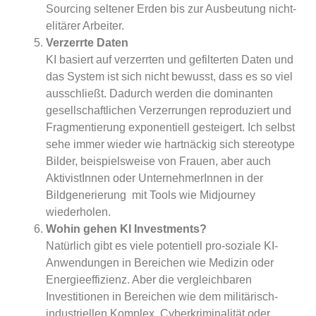
Sourcing seltener Erden bis zur Ausbeutung nicht-
elitärer Arbeiter.
Verzerrte Daten
KI basiert auf verzerrten und gefilterten Daten und
das System ist sich nicht bewusst, dass es so viel
ausschließt. Dadurch werden die dominanten
gesellschaftlichen Verzerrungen reproduziert und
Fragmentierung exponentiell gesteigert. Ich selbst
sehe immer wieder wie hartnäckig sich stereotype
Bilder, beispielsweise von Frauen, aber auch
AktivistInnen oder UnternehmerInnen in der
Bildgenerierung mit Tools wie Midjourney
wiederholen.
Wohin gehen KI Investments?
Natürlich gibt es viele potentiell pro-soziale KI-
Anwendungen in Bereichen wie Medizin oder
Energieeffizienz. Aber die vergleichbaren
Investitionen in Bereichen wie dem militärisch-
industriellen Komplex, Cyberkriminalität oder