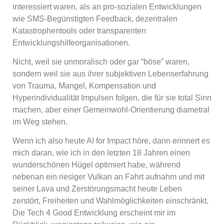
interessiert waren, als an pro-sozialen Entwicklungen
wie SMS-Begünstigten Feedback, dezentralen
Katastrophentools oder transparenten
Entwicklungshilfeorganisationen.
Nicht, weil sie unmoralisch oder gar “böse” waren,
sondern weil sie aus ihrer subjektiven Lebenserfahrung
von Trauma, Mangel, Kompensation und
Hyperindividualität Impulsen folgen, die für sie total Sinn
machen, aber einer Gemeinwohl-Orientierung diametral
im Weg stehen.
Wenn ich also heute AI for Impact höre, dann erinnert es
mich daran, wie ich in den letzten 18 Jahren einen
wunderschönen Hügel optimiert habe, während
nebenan ein riesiger Vulkan an Fahrt aufnahm und mit
seiner Lava und Zerstörungsmacht heute Leben
zerstört, Freiheiten und Wahlmöglichkeiten einschränkt.
Die Tech 4 Good Entwicklung erscheint mir im