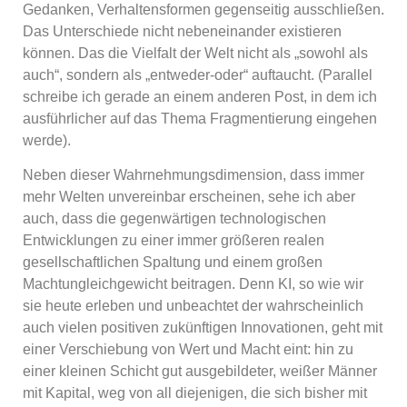
Gedanken, Verhaltensformen gegenseitig ausschließen.
Das Unterschiede nicht nebeneinander existieren
können. Das die Vielfalt der Welt nicht als „sowohl als
auch“, sondern als „entweder-oder“ auftaucht. (Parallel
schreibe ich gerade an einem anderen Post, in dem ich
ausführlicher auf das Thema Fragmentierung eingehen
werde).
Neben dieser Wahrnehmungsdimension, dass immer
mehr Welten unvereinbar erscheinen, sehe ich aber
auch, dass die gegenwärtigen technologischen
Entwicklungen zu einer immer größeren realen
gesellschaftlichen Spaltung und einem großen
Machtungleichgewicht beitragen. Denn KI, so wie wir
sie heute erleben und unbeachtet der wahrscheinlich
auch vielen positiven zukünftigen Innovationen, geht mit
einer Verschiebung von Wert und Macht eint: hin zu
einer kleinen Schicht gut ausgebildeter, weißer Männer
mit Kapital, weg von all diejenigen, die sich bisher mit