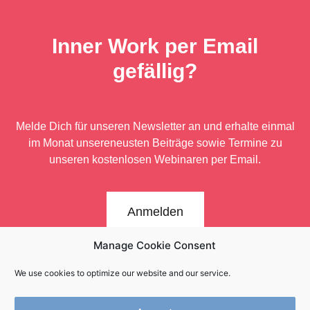
Inner Work per Email
gefällig?
Melde Dich für unseren Newsletter an und erhalte einmal
im Monat unsere
neusten Beiträge sowie Termine zu
unseren kostenlosen Webinaren per Email.
Anmelden
Manage Cookie Consent
We use cookies to optimize our website and our service.