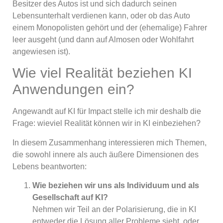
Besitzer des Autos ist und sich dadurch seinen
Lebensunterhalt verdienen kann, oder ob das Auto
einem Monopolisten gehört und der (ehemalige) Fahrer
leer ausgeht (und dann auf Almosen oder Wohlfahrt
angewiesen ist).
Wie viel Realität beziehen KI
Anwendungen ein?
Angewandt auf KI für Impact stelle ich mir deshalb die
Frage: wieviel Realität können wir in KI einbeziehen?
In diesem Zusammenhang interessieren mich Themen,
die sowohl innere als auch äußere Dimensionen des
Lebens beantworten:
Wie beziehen wir uns als Individuum und als
Gesellschaft auf KI?
Nehmen wir Teil an der Polarisierung, die in KI
entweder die Lösung aller Probleme sieht, oder