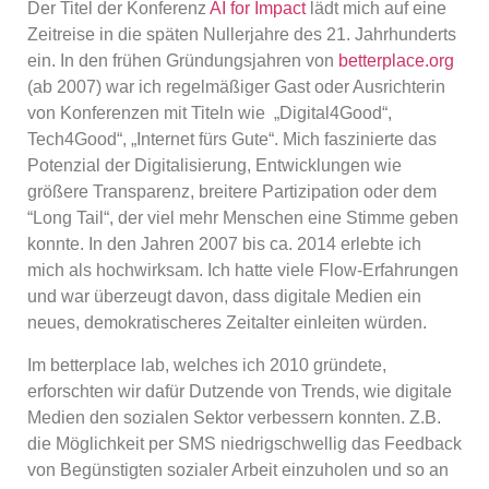
Der Titel der Konferenz
AI for Impact
lädt mich auf eine
Zeitreise in die späten Nullerjahre des 21. Jahrhunderts
ein. In den frühen Gründungsjahren von
betterplace.org
(ab 2007) war ich regelmäßiger Gast oder Ausrichterin
von Konferenzen mit Titeln wie „Digital4Good“,
Tech4Good“, „Internet fürs Gute“. Mich faszinierte das
Potenzial der Digitalisierung, Entwicklungen wie
größere Transparenz, breitere Partizipation oder dem
“Long Tail“, der viel mehr Menschen eine Stimme geben
konnte. In den Jahren 2007 bis ca. 2014 erlebte ich
mich als hochwirksam. Ich hatte viele Flow-Erfahrungen
und war überzeugt davon, dass digitale Medien ein
neues, demokratischeres Zeitalter einleiten würden.
Im betterplace lab, welches ich 2010 gründete,
erforschten wir dafür Dutzende von Trends, wie digitale
Medien den sozialen Sektor verbessern konnten. Z.B.
die Möglichkeit per SMS niedrigschwellig das Feedback
von Begünstigten sozialer Arbeit einzuholen und so an