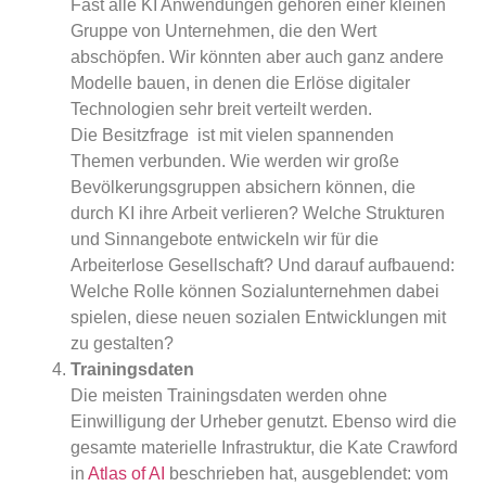
Fast alle KI Anwendungen gehören einer kleinen
Gruppe von Unternehmen, die den Wert
abschöpfen. Wir könnten aber auch ganz andere
Modelle bauen, in denen die Erlöse digitaler
Technologien sehr breit verteilt werden.
Die Besitzfrage ist mit vielen spannenden
Themen verbunden. Wie werden wir große
Bevölkerungsgruppen absichern können, die
durch KI ihre Arbeit verlieren? Welche Strukturen
und Sinnangebote entwickeln wir für die
Arbeiterlose Gesellschaft? Und darauf aufbauend:
Welche Rolle können Sozialunternehmen dabei
spielen, diese neuen sozialen Entwicklungen mit
zu gestalten?
Trainingsdaten
Die meisten Trainingsdaten werden ohne
Einwilligung der Urheber genutzt. Ebenso wird die
gesamte materielle Infrastruktur, die Kate Crawford
in
Atlas of AI
beschrieben hat, ausgeblendet: vom