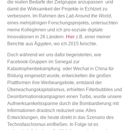
die realen Bedarfe der Zielgruppe anzupassen
und
damit die Wirksamkeit der Projekte in Echtzeit zu
verbessern. Im Rahmen des
Lab Around the World
,
eines mehrjährigen Forschungsprojekts, untersuchten
meine KollegInnen und ich pro-soziale digitale
Innovationen in 26 Ländern.
Hier
z.B. einer meiner
Berichte aus Ägypten, wo ich 2015 forschte.
Doch während wir uns dafür begeisterten, wie
Facebook-Gruppen im Senegal zur
Katastrophenbekämpfung oder Wechat in China für
Bildung eingesetzt wurde, entwickelten die großen
Plattformen ihre Werbeangebote, entstand der
Überwachungskapitalismus, erhielten Filterbubbles und
Desinformationskampagnen einen Turbo, wurde unsere
Aufmerksamkeitsspanne durch die Bombardierung mit
Informationen drastisch reduziert usw. Alles
Entwicklungen, die heute direkt in das Szenario des
Technofaschismus einfließen. In Folge ist es