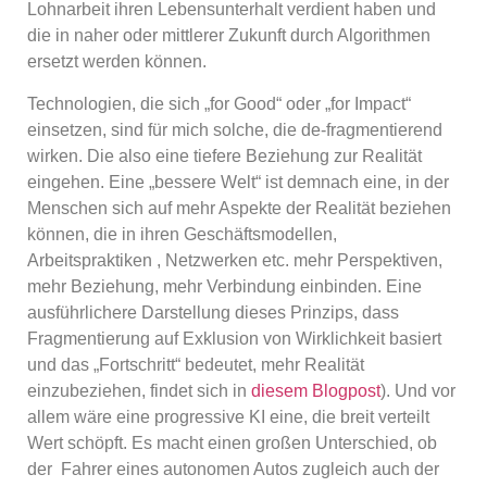
Lohnarbeit ihren Lebensunterhalt verdient haben und
die in naher oder mittlerer Zukunft durch Algorithmen
ersetzt werden können.
Technologien, die sich „for Good“ oder „for Impact“
einsetzen, sind für mich solche, die de-fragmentierend
wirken. Die also eine tiefere Beziehung zur Realität
eingehen. Eine „bessere Welt“ ist demnach eine, in der
Menschen sich auf mehr Aspekte der Realität beziehen
können, die in ihren Geschäftsmodellen,
Arbeitspraktiken , Netzwerken etc. mehr Perspektiven,
mehr Beziehung, mehr Verbindung einbinden. Eine
ausführlichere Darstellung dieses Prinzips, dass
Fragmentierung auf Exklusion von Wirklichkeit basiert
und das „Fortschritt“ bedeutet, mehr Realität
einzubeziehen, findet sich in
diesem Blogpost
). Und vor
allem wäre eine progressive KI eine, die breit verteilt
Wert schöpft. Es macht einen großen Unterschied, ob
der Fahrer eines autonomen Autos zugleich auch der