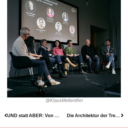
@KlausMellenthin
UND statt ABER: Von der Fähigkeit mit Widersprüchen umzugehen und Gleichzeitigkeit zu praktizieren
Die Architektur der Trennung – Über unsichtbare Muster, kollektive Wunden und die Suche nach Verbindung