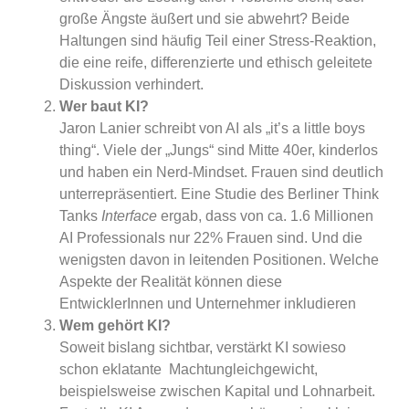
große Ängste äußert und sie abwehrt? Beide
Haltungen sind häufig Teil einer Stress-Reaktion,
die eine reife, differenzierte und ethisch geleitete
Diskussion verhindert.
Wer baut KI?
Jaron Lanier schreibt von AI als „it’s a little boys
thing“. Viele der „Jungs“ sind Mitte 40er, kinderlos
und haben ein Nerd-Mindset. Frauen sind deutlich
unterrepräsentiert. Eine Studie des Berliner Think
Tanks
Interface
ergab, dass von ca. 1.6 Millionen
AI Professionals nur 22% Frauen sind. Und die
wenigsten davon in leitenden Positionen. Welche
Aspekte der Realität können diese
EntwicklerInnen und Unternehmer inkludieren
Wem gehört KI?
Soweit bislang sichtbar, verstärkt KI sowieso
schon eklatante
Machtungleichgewicht,
beispielsweise zwischen Kapital und Lohnarbeit.