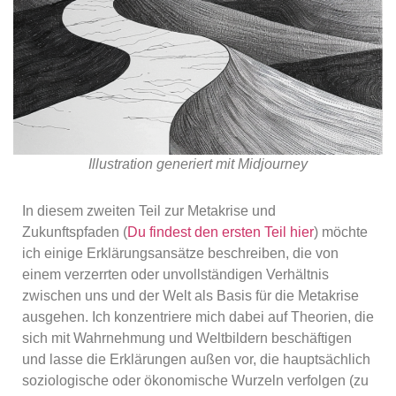
Illustration generiert mit Midjourney
In diesem zweiten Teil zur Metakrise und
Zukunftspfaden (
Du findest den ersten Teil hier
) möchte
ich einige Erklärungsansätze beschreiben, die von
einem verzerrten oder unvollständigen Verhältnis
zwischen uns und der Welt als Basis für die Metakrise
ausgehen. Ich konzentriere mich dabei auf Theorien, die
sich mit Wahrnehmung und Weltbildern beschäftigen
und lasse die Erklärungen außen vor, die hauptsächlich
soziologische oder ökonomische Wurzeln verfolgen (zu