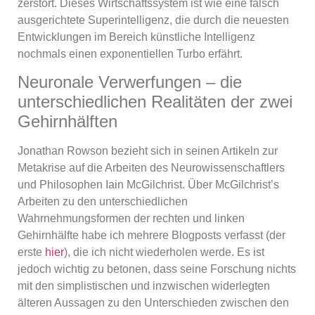
zerstört. Dieses Wirtschaftssystem ist wie eine falsch
ausgerichtete Superintelligenz, die durch die neuesten
Entwicklungen im Bereich künstliche Intelligenz
nochmals einen exponentiellen Turbo erfährt.
Neuronale Verwerfungen – die
unterschiedlichen Realitäten der zwei
Gehirnhälften
Jonathan Rowson bezieht sich in seinen Artikeln zur
Metakrise auf die Arbeiten des Neurowissenschaftlers
und Philosophen Iain McGilchrist. Über McGilchrist’s
Arbeiten zu den unterschiedlichen
Wahrnehmungsformen der rechten und linken
Gehirnhälfte habe ich mehrere Blogposts verfasst (der
erste
hier
), die ich nicht wiederholen werde. Es ist
jedoch wichtig zu betonen, dass seine Forschung nichts
mit den simplistischen und inzwischen widerlegten
älteren Aussagen zu den Unterschieden zwischen den