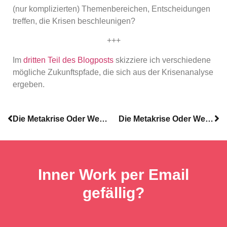
(nur komplizierten) Themenbereichen, Entscheidungen
treffen, die Krisen beschleunigen?
+++
Im
dritten Teil des Blogposts
skizziere ich verschiedene
mögliche Zukunftspfade, die sich aus der Krisenanalyse
ergeben.
Die Metakrise Oder Welche Zukunftspfade stehen uns offen? Teil 1
Die Metakrise Oder Welche Zukunftspfade stehen uns offen? Teil 3
Inner Work per Email
gefällig?