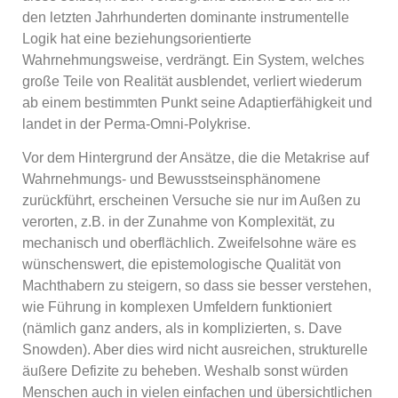
den letzten Jahrhunderten dominante instrumentelle
Logik hat eine beziehungsorientierte
Wahrnehmungsweise, verdrängt. Ein System, welches
große Teile von Realität ausblendet, verliert wiederum
ab einem bestimmten Punkt seine Adaptierfähigkeit und
landet in der Perma-Omni-Polykrise.
Vor dem Hintergrund der Ansätze, die die Metakrise auf
Wahrnehmungs- und Bewusstseinsphänomene
zurückführt, erscheinen Versuche sie nur im Außen zu
verorten, z.B. in der Zunahme von Komplexität, zu
mechanisch und oberflächlich. Zweifelsohne wäre es
wünschenswert, die epistemologische Qualität von
Machthabern zu steigern, so dass sie besser verstehen,
wie Führung in komplexen Umfeldern funktioniert
(nämlich ganz anders, als in komplizierten, s. Dave
Snowden). Aber dies wird nicht ausreichen, strukturelle
äußere Defizite zu beheben. Weshalb sonst würden
Menschen auch in vielen einfachen und übersichtlichen