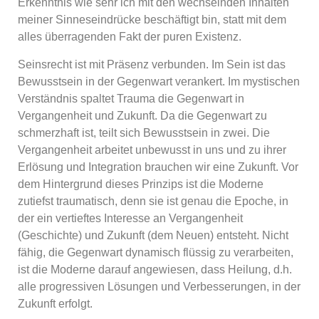
Erkenntnis wie sehr ich mit den wechselnden Inhalten
meiner Sinneseindrücke beschäftigt bin, statt mit dem
alles überragenden Fakt der puren Existenz.
Seinsrecht ist mit Präsenz verbunden. Im Sein ist das
Bewusstsein in der Gegenwart verankert. Im mystischen
Verständnis spaltet Trauma die Gegenwart in
Vergangenheit und Zukunft. Da die Gegenwart zu
schmerzhaft ist, teilt sich Bewusstsein in zwei. Die
Vergangenheit arbeitet unbewusst in uns und zu ihrer
Erlösung und Integration brauchen wir eine Zukunft. Vor
dem Hintergrund dieses Prinzips ist die Moderne
zutiefst traumatisch, denn sie ist genau die Epoche, in
der ein vertieftes Interesse an Vergangenheit
(Geschichte) und Zukunft (dem Neuen) entsteht. Nicht
fähig, die Gegenwart dynamisch flüssig zu verarbeiten,
ist die Moderne darauf angewiesen, dass Heilung, d.h.
alle progressiven Lösungen und Verbesserungen, in der
Zukunft erfolgt.