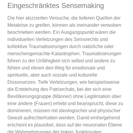
Eingeschränktes Sensemaking
Die hier skizzierten Versuche, die tieferen Quellen der
Metakrise zu greifen, können als ineinander verwoben
beschrieben werden. Ein Ausgangspunkt wären die
individuellen Verletzungen des Seinsrechts und
kollektive Traumatisierungen durch natürliche oder
menschengemachte Katastrophen. Traumatisierungen
führen zu der Unfähigkeit sich selbst und andere zu
fühlen und ebnen den Weg für emotionale und
spirituelle, aber auch soziale und kulturelle
Dissonanzen. Tiefe Verletzungen, wie beispielsweise
die Entstehung des Patriarchats, bei der sich eine
Bevölkerungsgruppe (Männer) ohne Legitimation über
eine andere (Frauen) erhebt und beansprucht, diese zu
dominieren, müssen mit ideologischer und physischer
Gewalt aufrechterhalten werden. Damit einhergehend
erscheint es plausibel, dass auf der neuronalen Ebene
die Wahrnehmungen der linken, funktionalen