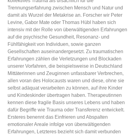
kollektives Trauma als ursächlich für die
Trennungserfahrung zwischen Mensch und Natur und
damit als Wurzel der Metakrise an. Forscher wir Peter
Levine, Gabor Mate oder Thomas Hübl haben sich
intensiv mit der Rolle von überwältigenden Erfahrungen
auf die psychische Gesundheit, Resonanz- und
Fühlfähigkeit von Individuen, sowie ganzen
Gesellschaften auseinandergesetzt. Zu traumatischen
Erfahrungen zählen die Verletzungen und Blockaden
unserer Vorfahren, die beispielsweise in Deutschland
Mittäterinnen und Zeuginnen unfassbarer Verbrechen,
allen voran des Holocausts waren und diese, ohne sie
selbst adäquat verarbeiten zu können, auf ihre Kinder
und Kindeskinder übertragen haben. Therapeutinnen
kennen diese fragile Basis unseres Lebens und haben
dafür Begriffe wie Trauma oder Transferenz entwickelt.
Ersteres benennt das Einfrieren und Abspalten
emotionaler Areale infolge von überwältigenden
Erfahrungen, Letzteres bezieht sich damit verbunden