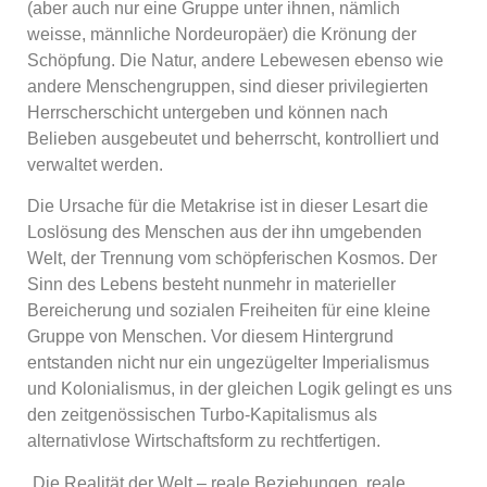
(aber auch nur eine Gruppe unter ihnen, nämlich
weisse, männliche Nordeuropäer) die Krönung der
Schöpfung. Die Natur, andere Lebewesen ebenso wie
andere Menschengruppen, sind dieser privilegierten
Herrscherschicht untergeben und können nach
Belieben ausgebeutet und beherrscht, kontrolliert und
verwaltet werden.
Die Ursache für die Metakrise ist in dieser Lesart die
Loslösung des Menschen aus der ihn umgebenden
Welt, der Trennung vom schöpferischen Kosmos. Der
Sinn des Lebens besteht nunmehr in materieller
Bereicherung und sozialen Freiheiten für eine kleine
Gruppe von Menschen. Vor diesem Hintergrund
entstanden nicht nur ein ungezügelter Imperialismus
und Kolonialismus, in der gleichen Logik gelingt es uns
den zeitgenössischen Turbo-Kapitalismus als
alternativlose Wirtschaftsform zu rechtfertigen.
„Die Realität der Welt – reale Beziehungen, reale