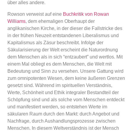
über alles andere.
Rowson verweist auf eine
Buchkritik von Rowan
Williams
, dem ehemaligen Oberhaupt der
anglikanischen Kirche, in der dieser die Fallstricke des
in der frühen Neuzeit entstandenen Liberalismus und
Kapitalismus als Zäsur beschreibt. Infolge der
Säkularisierung der Welt erscheint die Naturordnung
dem Menschen als in sich “entzaubert” und wertlos. Mit
einem Mal obliegt es dem Menschen, die Welt mit
Bedeutung und Sinn zu versehen. Unsere Gattung wird
zum omnipotenten Wesen, dem keine äußeren Grenzen
gesetzt sind. Während im spirituellen Verständnis,
Werte, Schönheit und Ethik integraler Bestandteil der
Schöpfung sind und als solche vom Menschen entdeckt
und manifestiert werden, so entstehen Werte im
säkularen Raum durch den Markt: durch Angebot und
Nachfrage, durch Aushandlungsprozesse zwischen
Menschen. In diesem Weltverständnis ist der Mensch