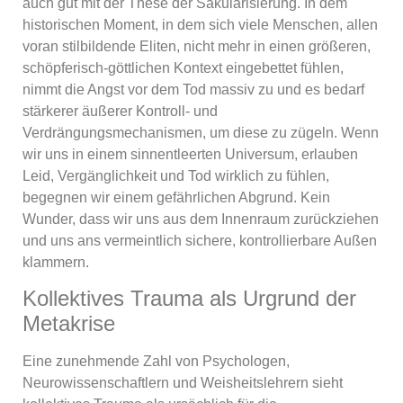
auch gut mit der These der Säkularisierung. In dem
historischen Moment, in dem sich viele Menschen, allen
voran stilbildende Eliten, nicht mehr in einen größeren,
schöpferisch-göttlichen Kontext eingebettet fühlen,
nimmt die Angst vor dem Tod massiv zu und es bedarf
stärkerer äußerer Kontroll- und
Verdrängungsmechanismen, um diese zu zügeln. Wenn
wir uns in einem sinnentleerten Universum, erlauben
Leid, Vergänglichkeit und Tod wirklich zu fühlen,
begegnen wir einem gefährlichen Abgrund. Kein
Wunder, dass wir uns aus dem Innenraum zurückziehen
und uns ans vermeintlich sichere, kontrollierbare Außen
klammern.
Kollektives Trauma als Urgrund der
Metakrise
Eine zunehmende Zahl von Psychologen,
Neurowissenschaftlern und Weisheitslehrern sieht