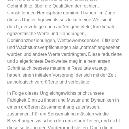
Gehirnhälfte, über die Qualitäten der rechten,
sinnstiftenden Hemisphäre dominiert haben. Im Zuge
dieses Ungleichgewichts setzte sich eine Weltsicht
durch, der zufolge nach außen gerichtete, funktionale,
egozentrische Werte und Handlungen,
Dominanzbeziehungen, Wettbewerbsdenken, Effizienz
und Wachstumsverpflichtungen als „normal“ angesehen
wurden und andere Werte verdrängten. Diese reduzierte
und zielgerichtete Denkweise mag in einem ersten
Schritt auch bessere materielle Resultate erzeugt
haben, einen initialen Vorsprung, der sich mit der Zeit
pathologisch vergrößerte und verfestigte.
In Folge dieses Ungleichgewichts bricht unsere
Fähigkeit Sinn zu finden und Muster und Dynamiken in
einem größeren Zusammenhang zu erfassen,
zusammen. Für ein Sensemaking müssten wir die
Beziehungen zwischen den einzelnen Teilen, und nicht
diese selbst, in den Vordergrund stellen. Doch die in