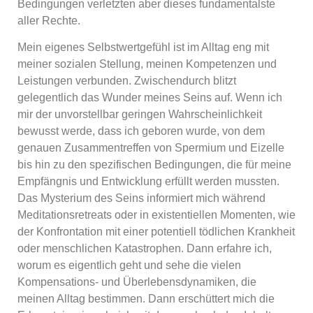
Bedingungen verletzten aber dieses fundamentalste
aller Rechte.
Mein eigenes Selbstwertgefühl ist im Alltag eng mit
meiner sozialen Stellung, meinen Kompetenzen und
Leistungen verbunden. Zwischendurch blitzt
gelegentlich das Wunder meines Seins auf. Wenn ich
mir der unvorstellbar geringen Wahrscheinlichkeit
bewusst werde, dass ich geboren wurde, von dem
genauen Zusammentreffen von Spermium und Eizelle
bis hin zu den spezifischen Bedingungen, die für meine
Empfängnis und Entwicklung erfüllt werden mussten.
Das Mysterium des Seins informiert mich während
Meditationsretreats oder in existentiellen Momenten, wie
der Konfrontation mit einer potentiell tödlichen Krankheit
oder menschlichen Katastrophen. Dann erfahre ich,
worum es eigentlich geht und sehe die vielen
Kompensations- und Überlebensdynamiken, die
meinen Alltag bestimmen. Dann erschüttert mich die