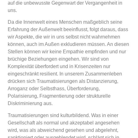
auf die unbewusste Gegenwart der Vergangenheit in
uns.
Da die Innenwelt eines Menschen maßgeblich seine
Erfahrung der Außenwelt beeinflusst, folgt daraus, dass
wir Aspekte, die wir in uns selbst nicht wahrnehmen
können, auch im Außen exkludieren müssen. An diesen
Stellen können wir keine Empathie empfinden und nur
brüchige Beziehungen eingehen. Wir sind von
Komplexität überfordert und in Krisenzeiten nur
eingeschränkt resilient. In unserem Zusammenleben
drücken sich Traumatisierungen als Distanzierung,
Arroganz oder Selbsthass, Überforderung,
Polarisierung, Fragmentierung oder strukturelle
Diskriminierung aus.
Traumatisierungen sind kulturbildend. Was in einer
Gesellschaft als normal und akzeptabel angesehen
wird, was als abweichend gesehen und abgelehnt,
sanktioniert oder ausgeblendet wird, schlägt sich in