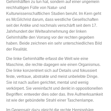
Gehirnhälften zu tun hat, sondern auf einer ungemein
reichhaltigen Fülle von Natur- und
Kulturwissenschaftlichen Studien beruht. Im Kern geht
es McGilchrist darum, dass westliche Gesellschaften
seit der Antike und nochmals verschärft seit dem 17.
Jahrhundert der Weltwahrnehmung der linken
Gehirnhälfte den Vorrang vor der rechten gegeben
haben. Beide zeichnen ein sehr unterschiedliches Bild
der Realität.
Die linke Gehirnhälfte erfasst die Welt wie eine
Maschine, die rechte dagegen wie einen Organismus.
Die linke konzentriert sich auf Details und fokussiert
feste, vertraue, abstrakte und meist unbelebte Dinge.
Sie ist nach außen gerichtet, mental und wenig
verkörpert. Sie vereinfacht und denkt in oppositionellen
Begriffen: entweder dies oder das. Ihre Aufmerksamkeit
ist wie der gebündelte Strahl einer Taschenlampe.
Im Gegensatz dazu gleicht die rechte Hemisphäre