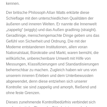
kennen.
Der britische Philosoph Allan Watts erklärte diese
Schieflage mit den unterschiedlichen Qualitäten der
äußeren und inneren Welten. Er nannte die Innenwelt
„zappelig“ (wiggly) und das Außen gradlinig (straight).
Geradlinige, menschengemachte Dinge geben uns das
Gefühl von Sicherheit und Ordnung. Die mit der
Moderne entstandenen Institutionen, allen voran
Nationalstaat, Bürokratie und Markt, waren bemüht, die
willkürliche, unberechenbare Umwelt mit Hilfe von
Messungen, Klassifizierungen und Standardisierungen
beherrschbar zu machen. Zugleich haben wir uns von
unserem inneren Erleben und dem Unterbewussten
abgewendet, denn diese entziehen sich unserer
Kontrolle: sie sind zappelig und amorph, fließend und
ohne feste Grenzen.
Dieses zunehmende Kontrollbedürfnis verbindet sich