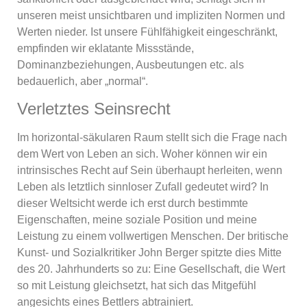
unseren meist unsichtbaren und impliziten Normen und
Werten nieder. Ist unsere Fühlfähigkeit eingeschränkt,
empfinden wir eklatante Missstände,
Dominanzbeziehungen, Ausbeutungen etc. als
bedauerlich, aber „normal“.
Verletztes Seinsrecht
Im horizontal-säkularen Raum stellt sich die Frage nach
dem Wert von Leben an sich. Woher können wir ein
intrinsisches Recht auf Sein überhaupt herleiten, wenn
Leben als letztlich sinnloser Zufall gedeutet wird? In
dieser Weltsicht werde ich erst durch bestimmte
Eigenschaften, meine soziale Position und meine
Leistung zu einem vollwertigen Menschen. Der britische
Kunst- und Sozialkritiker John Berger spitzte dies Mitte
des 20. Jahrhunderts so zu: Eine Gesellschaft, die Wert
so mit Leistung gleichsetzt, hat sich das Mitgefühl
angesichts eines Bettlers abtrainiert.