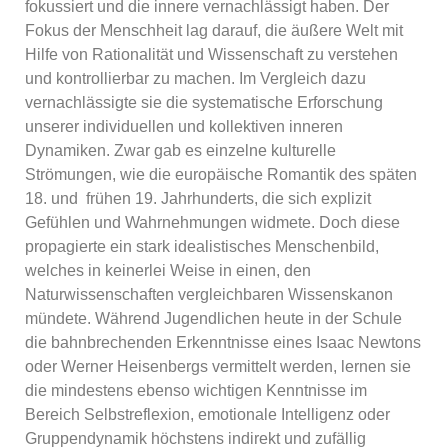
fokussiert und die innere vernachlässigt haben. Der
Fokus der Menschheit lag darauf, die äußere Welt mit
Hilfe von Rationalität und Wissenschaft zu verstehen
und kontrollierbar zu machen. Im Vergleich dazu
vernachlässigte sie die systematische Erforschung
unserer individuellen und kollektiven inneren
Dynamiken. Zwar gab es einzelne kulturelle
Strömungen, wie die europäische Romantik des späten
18. und frühen 19. Jahrhunderts, die sich explizit
Gefühlen und Wahrnehmungen widmete. Doch diese
propagierte ein stark idealistisches Menschenbild,
welches in keinerlei Weise in einen, den
Naturwissenschaften vergleichbaren Wissenskanon
mündete. Während Jugendlichen heute in der Schule
die bahnbrechenden Erkenntnisse eines Isaac Newtons
oder Werner Heisenbergs vermittelt werden, lernen sie
die mindestens ebenso wichtigen Kenntnisse im
Bereich Selbstreflexion, emotionale Intelligenz oder
Gruppendynamik höchstens indirekt und zufällig