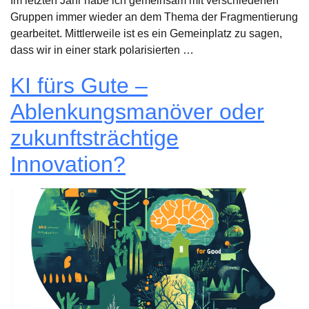
Im letzten Jahr habe ich gemeinsam mit verschiedenen
Gruppen immer wieder an dem Thema der Fragmentierung
gearbeitet. Mittlerweile ist es ein Gemeinplatz zu sagen,
dass wir in einer stark polarisierten …
KI fürs Gute –
Ablenkungsmanöver oder
zukunftsträchtige
Innovation?