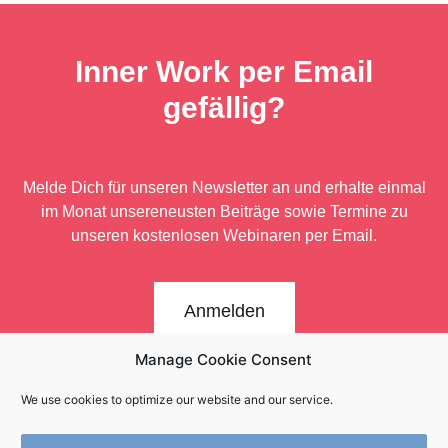
Inner Work per Email
gefällig?
Melde Dich für unseren Newsletter an und erhalte einmal
im Monat unsere
neusten Beiträge sowie Termine zu
unseren kostenlosen Webinaren per Email.
Anmelden
Manage Cookie Consent
We use cookies to optimize our website and our service.