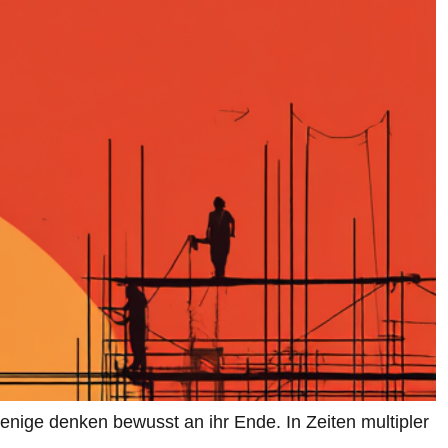
enige denken bewusst an ihr Ende. In Zeiten multipler