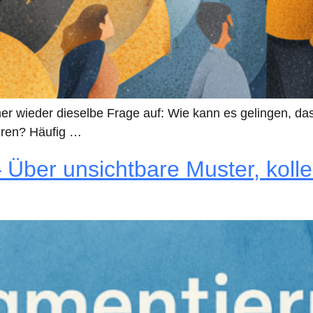
immer wieder dieselbe Frage auf: Wie kann es gelingen,
ühren? Häufig …
– Über unsichtbare Muster, kol