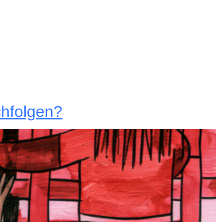
chfolgen?