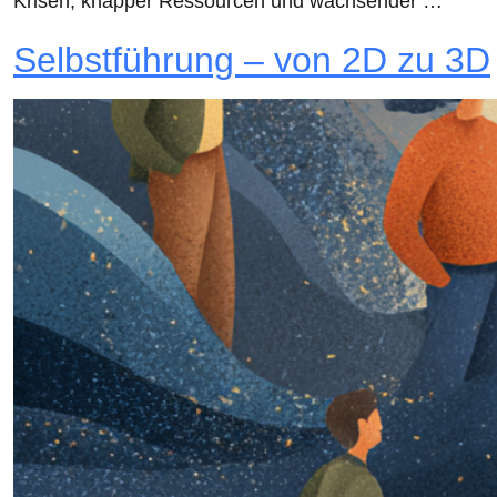
Krisen, knapper Ressourcen und wachsender …
Selbstführung – von 2D zu 3D