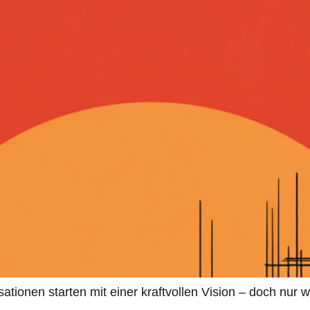
ionen starten mit einer kraftvollen Vision – doch nur w