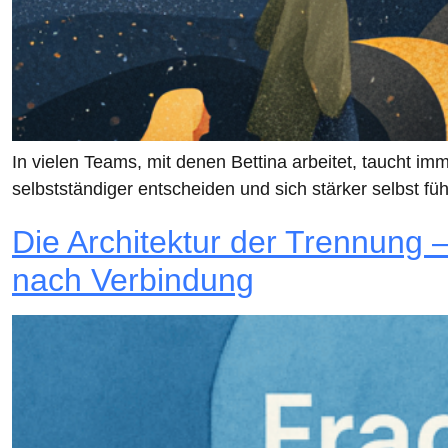
In vielen Teams, mit denen Bettina arbeitet, taucht 
selbstständiger entscheiden und sich stärker selbst f
Die Architektur der Trennung 
nach Verbindung