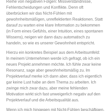
Reihe von negativen Folgen: Missverständnisse,
Fehlentscheidungen und Konflikte. Denn oft
überbrücken wir das Nicht-Fühlen mit
gewohnheitsmäßigen, unreflektierten Reaktionen. Statt
darauf zu warten eine klare Information zu bekommen
(in Form eines Gefühls, einer Intuition, eines spontanen
Wissens), neigen wir dann dazu automatisch zu
handeln, so wie es unserer Gewohnheit entspricht.
Hierzu ein konkretes Beispiel aus dem Arbeitsumfeld:
In meinem Unternehmen werde ich gefragt, ob ich ein
neues Projekt annehmen möchte. Ich fühle zwar keine
Resonanz, sage aber gewohnheitsmäßig zu. Im
Projektverlauf merke ich dann aber, dass ich eigentlich
gar keine Lust habe an dem Thema zu arbeiten. Ich
zwinge mich zwar dazu, aber meine fehlenden
Motivation wirkt sich fast unweigerlich negativ auf den
Projektverlauf und die Arbeitsqualität aus.
Wenn ich mich hingegen mit Nicht-Fühlen beschäftigen,