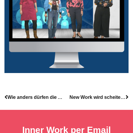
Wie anders dürfen die Anderen sein? Aufzeichnung unseres Webinars
New Work wird scheitern, wenn … 1. Teil
Inner Work per Email