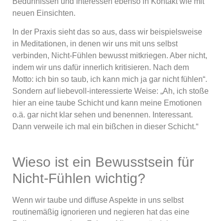
Bedürfnissen und Interessen ebenso in Kontakt wie mit
neuen Einsichten.
In der Praxis sieht das so aus, dass wir beispielsweise
in Meditationen, in denen wir uns mit uns selbst
verbinden, Nicht-Fühlen bewusst mitkriegen. Aber nicht,
indem wir uns dafür innerlich kritisieren. Nach dem
Motto: ich bin so taub, ich kann mich ja gar nicht fühlen“.
Sondern auf liebevoll-interessierte Weise: „Ah, ich stoße
hier an eine taube Schicht und kann meine Emotionen
o.ä. gar nicht klar sehen und benennen. Interessant.
Dann verweile ich mal ein bißchen in dieser Schicht.“
Wieso ist ein Bewusstsein für
Nicht-Fühlen wichtig?
Wenn wir taube und diffuse Aspekte in uns selbst
routinemäßig ignorieren und negieren hat das eine