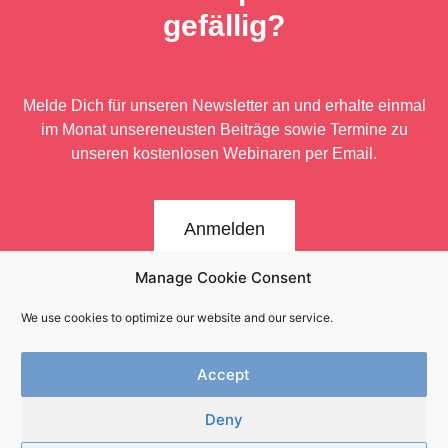
gefällig?
Melde Dich für unseren Newsletter an und erhalte einmal
im Monat unsere
neusten Beiträge sowie Termine zu
unseren kostenlosen Webinaren per Email.
Anmelden
Manage Cookie Consent
We use cookies to optimize our website and our service.
Accept
Deny
Newsletter
Kontakt
Impressum
Datenschutz