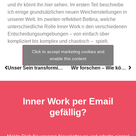
und ihr könnt ihn hier sehen. Im ersten Teil beschreibe
ich einige grundsätzlichen neuen Weichenstellungen in
unserer Welt. Im zweiten reflektiert Bettina, welche
unterschiedliche Rolle Inner Work n den verschiedenen
Entscheidungsumgebungen – von einfach über
kompliziert bis komplex und chaotisch – spielt.
Click to accept marketing cookies and
enable this content
Unser Sein transformiert die Welt – Eine Reflexion zum Frauentag
Wir forschen – Wie können wir den Beziehungsraum zwischen uns vertiefen und zugleich produktiv sein?
Inner Work per Email
gefällig?