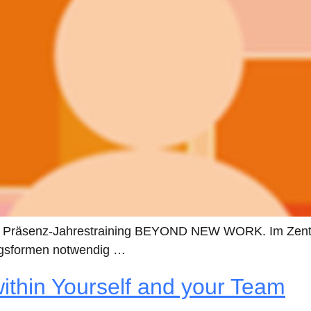
 dem Präsenz-Jahrestraining BEYOND NEW WORK. Im Zen
ungsformen notwendig …
ithin Yourself and your Team