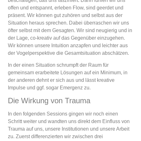
beschäftigen, das uns fasziniert. Dann fühlen wir uns
offen und entspannt, erleben Flow, sind geerdet und
präsent. Wir können gut zuhören und selbst aus der
Situation heraus sprechen. Dabei überraschen wir uns
öfter selbst mit dem Gesagten. Wir sind neugierig und in
der Lage, co-kreativ auf das Gegenüber einzugehen.
Wir können unsere Intuition anzapfen und leichter aus
der Vogelperspektive die Gesamtsituation abschätzen.
In der einen Situation schrumpft der Raum für
gemeinsam erarbeitete Lösungen auf ein Minimum, in
der anderen dehnt er sich aus und lässt kreative
Impulse und ggf. sogar Emergenz zu.
Die Wirkung von Trauma
In den folgenden Sessions gingen wir noch einen
Schritt weiter und wandten uns direkt dem Einfluss von
Trauma auf uns, unsere Institutionen und unsere Arbeit
zu. Zuerst differenzierten wir zwischen drei