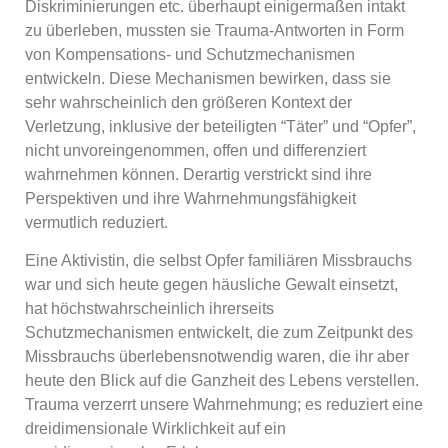
Diskriminierungen etc. überhaupt einigermaßen intakt
zu überleben, mussten sie Trauma-Antworten in Form
von Kompensations- und Schutzmechanismen
entwickeln. Diese Mechanismen bewirken, dass sie
sehr wahrscheinlich den größeren Kontext der
Verletzung, inklusive der beteiligten “Täter” und “Opfer”,
nicht unvoreingenommen, offen und differenziert
wahrnehmen können. Derartig verstrickt sind ihre
Perspektiven und ihre Wahrnehmungsfähigkeit
vermutlich reduziert.
Eine Aktivistin, die selbst Opfer familiären Missbrauchs
war und sich heute gegen häusliche Gewalt einsetzt,
hat höchstwahrscheinlich ihrerseits
Schutzmechanismen entwickelt, die zum Zeitpunkt des
Missbrauchs überlebensnotwendig waren, die ihr aber
heute den Blick auf die Ganzheit des Lebens verstellen.
Trauma verzerrt unsere Wahrnehmung; es reduziert eine
dreidimensionale Wirklichkeit auf ein