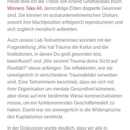
Heute teile ich die These von Anand Giridharadas Buch
Winners Take All
, demzufolge Eliten doppelte Gewinner
sind. Sie können im sozialunternehmerischen Diskurs
sowohl ihre Machtposition erfolgreich reproduzieren und
sich zugleich moralisch aufwerten.
Auch unsere Lab-Teilnehmerinnen konnten mit der
Fragestellung „Wie hat Trauma die Kultur und die
Institutionen, in denen Du groß geworden bist,
beeinflusst? und „Wie verzerrt Trauma deine Sicht auf
Realität?“ etwas anfangen. Sie reflektierten, wie sie
unweigerlich in verschiedene Traumafelder verwoben
sind. Eine Teilnehmerin beschrieb, dass sie sich mit
ihrer Organisation um mentale Gesundheit kümmere,
aber diese auf eine bestimmte Weise kommerzialisieren
müsse, um ein funktionierendes Geschäftsmodell zu
haben. Damit war sie unweigerlich in die Widersprüche
des Kapitalismus verstrickt.
In der Diskussion wurde deutlich, dass wir alle in