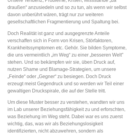
Unsere Tendenz, Probleme, Krisen, Missstände „da
draußen“ anzusiedeln und so zu tun, als wenn wir selbst
davon unberührt wären, trägt nur zur weiteren
gesellschaftlichen Fragmentierung und Spaltung bei.
Doch Realität ist ganz und ausgegrenzte Anteile
verschaffen sich in Form von Krisen, Störfaktoren,
Krankheitssymptomen etc. Gehör. Sie bilden Symptome,
die uns vermeintlich „im Weg“ zu einer „besseren Welt”
stehen. Und so bekämpfen wir sie, üben Druck auf,
nutzen Shame und Blamage-Strategien, um unsere
„Feinde“ oder „Gegner“ zu besiegen. Doch Druck
erzeugt meist Gegendruck und so werden wir Teil einer
gewaltigen Druckspirale, die auf der Stelle tritt.
Um diese Muster besser zu verstehen, wandten wir uns
im Lab unserer Beziehungsfähigkeit zu und erforschten,
was Beziehung im Weg steht. Dabei war es uns zuerst
wichtig, das, was wir als Beziehungslosigkeit
identifizierten, nicht abzuwehren, sondern als