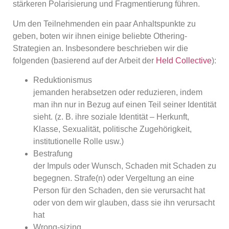
stärkeren Polarisierung und Fragmentierung führen.
Um den Teilnehmenden ein paar Anhaltspunkte zu
geben, boten wir ihnen einige beliebte Othering-
Strategien an. Insbesondere beschrieben wir die
folgenden (basierend auf der Arbeit der
Held Collective
):
Reduktionismus
jemanden herabsetzen oder reduzieren, indem
man ihn nur in Bezug auf einen Teil seiner Identität
sieht. (z. B. ihre soziale Identität – Herkunft,
Klasse, Sexualität, politische Zugehörigkeit,
institutionelle Rolle usw.)
Bestrafung
der Impuls oder Wunsch, Schaden mit Schaden zu
begegnen. Strafe(n) oder Vergeltung an eine
Person für den Schaden, den sie verursacht hat
oder von dem wir glauben, dass sie ihn verursacht
hat
Wrong-sizing