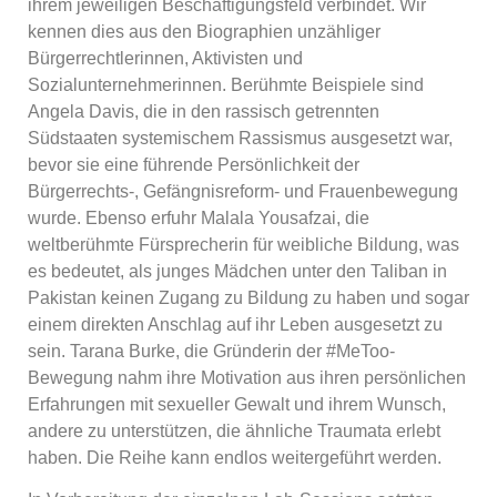
ihrem jeweiligen Beschäftigungsfeld verbindet. Wir
kennen dies aus den Biographien unzähliger
Bürgerrechtlerinnen, Aktivisten und
Sozialunternehmerinnen. Berühmte Beispiele sind
Angela Davis, die in den rassisch getrennten
Südstaaten systemischem Rassismus ausgesetzt war,
bevor sie eine führende Persönlichkeit der
Bürgerrechts-, Gefängnisreform- und Frauenbewegung
wurde. Ebenso erfuhr Malala Yousafzai, die
weltberühmte Fürsprecherin für weibliche Bildung, was
es bedeutet, als junges Mädchen unter den Taliban in
Pakistan keinen Zugang zu Bildung zu haben und sogar
einem direkten Anschlag auf ihr Leben ausgesetzt zu
sein. Tarana Burke, die Gründerin der #MeToo-
Bewegung nahm ihre Motivation aus ihren persönlichen
Erfahrungen mit sexueller Gewalt und ihrem Wunsch,
andere zu unterstützen, die ähnliche Traumata erlebt
haben. Die Reihe kann endlos weitergeführt werden.