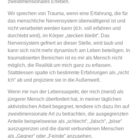
zweidimensionales Erleben.
Wir sprechen von Trauma, wenn eine Erfahrung, die für
das menschliche Nervensystem überwältigend ist und
nicht verarbeitet werden kann (d.h. voll erfahren und
durchlebt wird), im Körper „stecken bleibt“. Das
Nervensystem gefriert an dieser Stelle, wird taub und
kann sich nicht mehr dynamisch am Leben beteiligen. In
traumatisierten Bereichen ist es mir als Mensch nicht
möglich, die Realität um mich ganz zu erfassen.
Stattdessen spalte ich bestimmte Erfahrungen als „nicht
Ich“ ab und projiziere sie in die Außenwelt.
Wenn mir nun der Lebensaspekt, der mich (meist) als
jüngerer Mensch überfordert hat, in meiner täglichen
aktivistischen Arbeit begegnet, tendiere ich dazu ihn auf
zweidimensionale Art zu betrachten, die ausgegrenzten
Anteile beispielsweise als „schlecht“, „falsch“, „böse“
auszugrenzen und die damit verbundenen Menschen
als „Gegner“ oder „Feinde“ anzusehen.