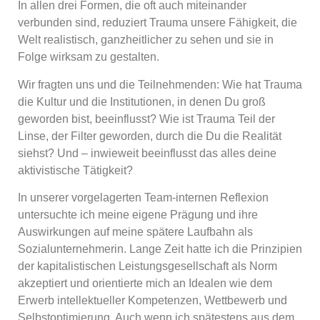
In allen drei Formen, die oft auch miteinander
verbunden sind, reduziert Trauma unsere Fähigkeit, die
Welt realistisch, ganzheitlicher zu sehen und sie in
Folge wirksam zu gestalten.
Wir fragten uns und die Teilnehmenden: Wie hat Trauma
die Kultur und die Institutionen, in denen Du groß
geworden bist, beeinflusst? Wie ist Trauma Teil der
Linse, der Filter geworden, durch die Du die Realität
siehst? Und – inwieweit beeinflusst das alles deine
aktivistische Tätigkeit?
In unserer vorgelagerten Team-internen Reflexion
untersuchte ich meine eigene Prägung und ihre
Auswirkungen auf meine spätere Laufbahn als
Sozialunternehmerin. Lange Zeit hatte ich die Prinzipien
der kapitalistischen Leistungsgesellschaft als Norm
akzeptiert und orientierte mich an Idealen wie dem
Erwerb intellektueller Kompetenzen, Wettbewerb und
Selbstoptimierung. Auch wenn ich spätestens aus dem