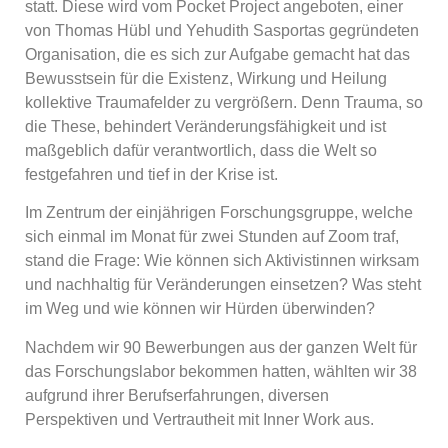
statt. Diese wird vom Pocket Project angeboten, einer
von Thomas Hübl und Yehudith Sasportas gegründeten
Organisation, die es sich zur Aufgabe gemacht hat das
Bewusstsein für die Existenz, Wirkung und Heilung
kollektive Traumafelder zu vergrößern. Denn Trauma, so
die These, behindert Veränderungsfähigkeit und ist
maßgeblich dafür verantwortlich, dass die Welt so
festgefahren und tief in der Krise ist.
Im Zentrum der einjährigen Forschungsgruppe, welche
sich einmal im Monat für zwei Stunden auf Zoom traf,
stand die Frage: Wie können sich Aktivistinnen wirksam
und nachhaltig für Veränderungen einsetzen? Was steht
im Weg und wie können wir Hürden überwinden?
Nachdem wir 90 Bewerbungen aus der ganzen Welt für
das Forschungslabor bekommen hatten, wählten wir 38
aufgrund ihrer Berufserfahrungen, diversen
Perspektiven und Vertrautheit mit Inner Work aus.