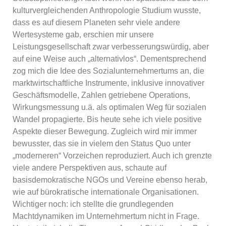
kulturvergleichenden Anthropologie Studium wusste,
dass es auf diesem Planeten sehr viele andere
Wertesysteme gab, erschien mir unsere
Leistungsgesellschaft zwar verbesserungswürdig, aber
auf eine Weise auch „alternativlos“. Dementsprechend
zog mich die Idee des Sozialunternehmertums an, die
marktwirtschaftliche Instrumente, inklusive innovativer
Geschäftsmodelle, Zahlen getriebene Operations,
Wirkungsmessung u.ä. als optimalen Weg für sozialen
Wandel propagierte. Bis heute sehe ich viele positive
Aspekte dieser Bewegung. Zugleich wird mir immer
bewusster, das sie in vielem den Status Quo unter
„moderneren“ Vorzeichen reproduziert. Auch ich grenzte
viele andere Perspektiven aus, schaute auf
basisdemokratische NGOs und Vereine ebenso herab,
wie auf bürokratische internationale Organisationen.
Wichtiger noch: ich stellte die grundlegenden
Machtdynamiken im Unternehmertum nicht in Frage.