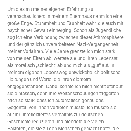
Um dies mit meiner eigenen Erfahrung zu
veranschaulichen: In meinem Elternhaus nahm ich eine
große Enge, Stummheit und Taubheit wahr, die auch mit
psychischer Gewalt einherging. Schon als Jugendliche
zog ich eine Verbindung zwischen dieser Athmosphäere
und der gänzlich unverarbeiteten Nazi-Vergangenheit
meiner Vorfahren. Viele Jahre grenzte ich mich stark
von meinen Eltern ab, wertete sie und ihren Lebensstil
als moralisch „schlecht“ ab und mich als „gut“ auf. In
meinem eigenen Lebensweg entwickelte ich politische
Haltungen und Werte, die ihren diametral
entgegenstanden. Dabei konnte ich mich nicht tiefer auf
sie einlassen, denn ihre Weltanschauungen triggerten
mich so stark, dass ich automatisch genau das
Gegenteil von ihnen vertreten musste. Ich musste sie
auf ihr unreflektiertes Verhältnis zur deutschen
Geschichte reduzieren und blendete die vielen
Faktoren, die sie zu den Menschen gemacht hatte, die