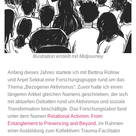
Illustration erstellt mit Midjourney
Anfang dieses Jahres startete ich mit Bettina Rollow
und Anjet Sekkat eine Forschungsgruppe rund um das
Thema „Bezogener Aktivismus“. Zuvor hatte ich einen
längeren Artikel gleichen Namens geschrieben, der sich
mit aktuellen Debatten rund um Aktivismus und soziale
Transformation beschäftigte. Das Forschungslabor fand
unter dem Namen
Relational Activism. From
Entanglement to Presencing and Beyond
, im Rahmen
einer Ausbildung zum Kollektiven Trauma-Facilitator