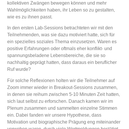
kollektiven Zwängen bewegen können und mehr
Wahlmöglichkeiten haben, ihr Leben so zu gestalten,
wie es zu ihnen passt.
In den ersten Lab-Sessions betrachteten wir mit den
Teilnehmenden, was sie dazu motiviert hatte, sich für
ein spezielles soziales Thema einzusetzen. Waren es
positive Erfahrungen oder oftmals eher konflikt- und
spannungsbeladene Lebensbereiche, die sie so
nachhaltig geprägt hatten, dass daraus ein beruflicher
Ruf wurde?
Für solche Reflexionen holten wir die Teilnehmer auf
Zoom immer wieder in Breakout-Sessions zusammen,
in denen sie reihum zwischen 5-10 Minuten Zeit hatten,
sich laut selbst zu erforschen. Danach kamen wir im
Plenum zusammen und sammelten einzelne Stimmen
ein. Dabei fanden wir unsere Hypothese, dass
Motivation und biographische Prägung eng miteinander
verwoben waren, durch viele Wortmeldungen bestätigt.