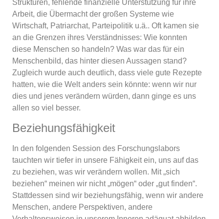
Strukturen, fehlende finanzielle Unterstützung für ihre
Arbeit, die Übermacht der großen Systeme wie
Wirtschaft, Patriarchat, Parteipolitik u.ä.. Oft kamen sie
an die Grenzen ihres Verständnisses: Wie konnten
diese Menschen so handeln? Was war das für ein
Menschenbild, das hinter diesen Aussagen stand?
Zugleich wurde auch deutlich, dass viele gute Rezepte
hatten, wie die Welt anders sein könnte: wenn wir nur
dies und jenes verändern würden, dann ginge es uns
allen so viel besser.
Beziehungsfähigkeit
In den folgenden Session des Forschungslabors
tauchten wir tiefer in unsere Fähigkeit ein, uns auf das
zu beziehen, was wir verändern wollen. Mit „sich
beziehen“ meinen wir nicht „mögen“ oder „gut finden“.
Stattdessen sind wir beziehungsfähig, wenn wir andere
Menschen, andere Perspektiven, andere
Verhaltensweisen in unserem Inneren adäquat abbilden