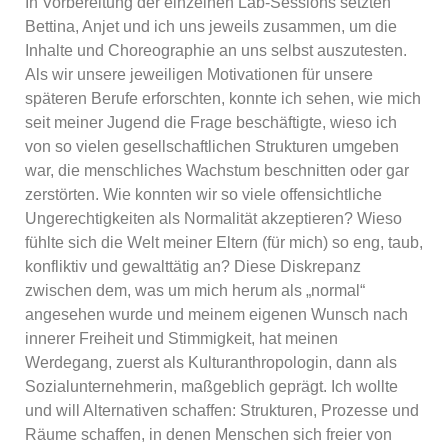
In Vorbereitung der einzelnen Lab-Sessions setzten
Bettina, Anjet und ich uns jeweils zusammen, um die
Inhalte und Choreographie an uns selbst auszutesten.
Als wir unsere jeweiligen Motivationen für unsere
späteren Berufe erforschten, konnte ich sehen, wie mich
seit meiner Jugend die Frage beschäftigte, wieso ich
von so vielen gesellschaftlichen Strukturen umgeben
war, die menschliches Wachstum beschnitten oder gar
zerstörten. Wie konnten wir so viele offensichtliche
Ungerechtigkeiten als Normalität akzeptieren? Wieso
fühlte sich die Welt meiner Eltern (für mich) so eng, taub,
konfliktiv und gewalttätig an? Diese Diskrepanz
zwischen dem, was um mich herum als „normal“
angesehen wurde und meinem eigenen Wunsch nach
innerer Freiheit und Stimmigkeit, hat meinen
Werdegang, zuerst als Kulturanthropologin, dann als
Sozialunternehmerin, maßgeblich geprägt. Ich wollte
und will Alternativen schaffen: Strukturen, Prozesse und
Räume schaffen, in denen Menschen sich freier von