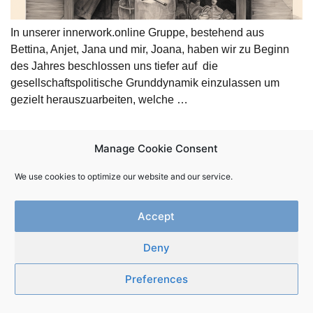
In unserer innerwork.online Gruppe, bestehend aus
Bettina, Anjet, Jana und mir, Joana, haben wir zu Beginn
des Jahres beschlossen uns tiefer auf die
gesellschaftspolitische Grunddynamik einzulassen um
gezielt herauszuarbeiten, welche …
Manage Cookie Consent
We use cookies to optimize our website and our service.
Accept
Newsletter
Kontakt
Impressum
Datenschutz
Deny
Innerwork.online | Copyright 2025
Preferences