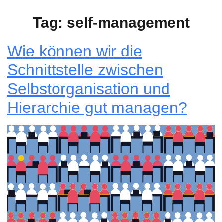
Tag:
self-management
Wie können wir die
Schnittstelle zwischen
Selbstorganisation und
Hierarchie gut managen?