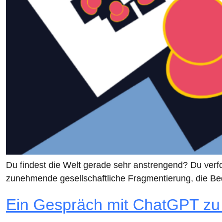
Du findest die Welt gerade sehr anstrengend? Du verfo
zunehmende gesellschaftliche Fragmentierung, die Be
Ein Gespräch mit ChatGPT z