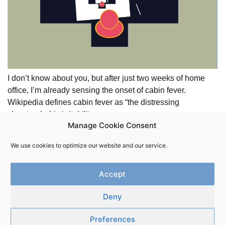
I don’t know about you, but after just two weeks of home
office, I’m already sensing the onset of cabin fever.
Wikipedia defines cabin fever as “the distressing
claustrophobic irritability …
Manage Cookie Consent
We use cookies to optimize our website and our service.
Accept
Deny
Newsletter
Kontakt
Impressum
Datenschutz
Preferences
Innerwork.online | Copyright 2025