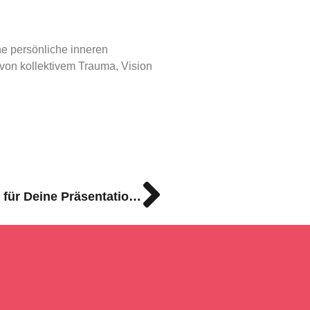
ne persönliche inneren
 von kollektivem Trauma, Vision
Verwende unsere Grafiken für Deine Präsentationen