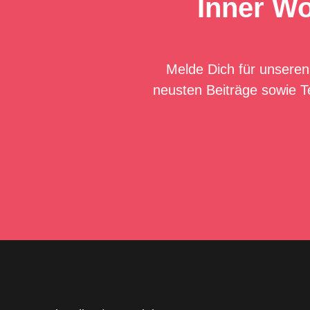
Inner Wo
Melde Dich für unseren
neusten Beiträge sowie T