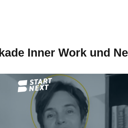
ekade Inner Work und N