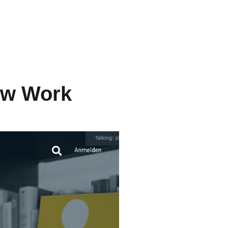
ew Work