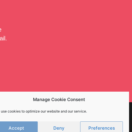
e
il.
Manage Cookie Consent
 use cookies to optimize our website and our service.
Accept
Deny
Preferences