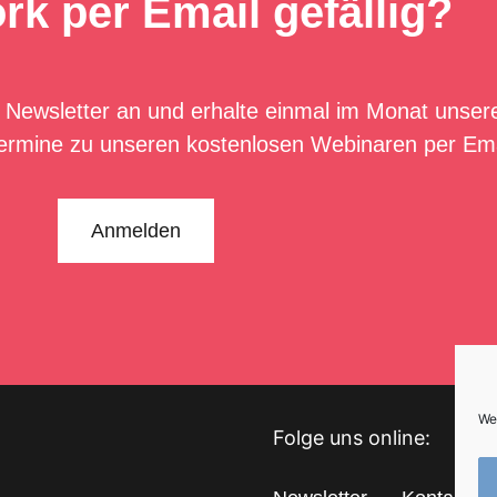
rk per Email gefällig?
 Newsletter an und erhalte einmal im Monat unser
ermine zu unseren kostenlosen Webinaren per Ema
Anmelden
We