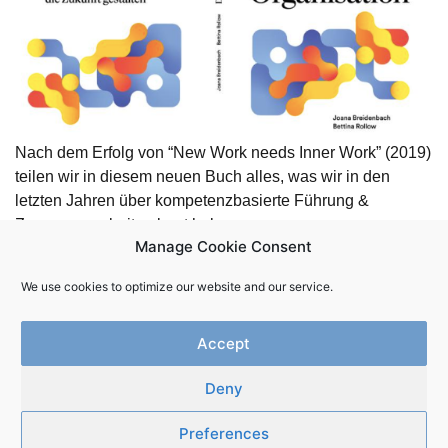
Nach dem Erfolg von “New Work needs Inner Work” (2019)
teilen wir in diesem neuen Buch alles, was wir in den
letzten Jahren über kompetenzbasierte Führung &
Zusammenarbeit gelernt haben. …
Manage Cookie Consent
We use cookies to optimize our website and our service.
Accept
Deny
Newsletter
Kontakt
Impressum
Datenschutz
Preferences
Innerwork.online | Copyright 2025